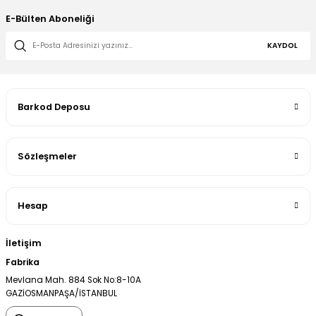
E-Bülten Aboneliği
KAYDOL
Barkod Deposu
Sözleşmeler
Hesap
İletişim
Fabrika
Mevlana Mah. 884 Sok No:8-10A
GAZİOSMANPAŞA/İSTANBUL