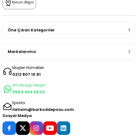
Konum Bilgisi
Öne Çıkan Kategoriler
Markalarımız
Müşteri Hizmetleri
0212 807 10 91
WhatsApp İletişim
0554 494 58 02
Eposta
iletisim@barkoddeposu.com
Sosyal Medya