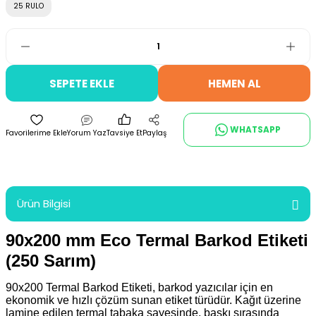
25 RULO
SEPETE EKLE
HEMEN AL
WHATSAPP
Yorum Yaz
Tavsiye Et
Paylaş
Ürün Bilgisi
90x200 mm Eco Termal Barkod Etiketi
(250 Sarım)
90x200 Termal Barkod Etiketi, barkod yazıcılar için en
ekonomik ve hızlı çözüm sunan etiket türüdür. Kağıt üzerine
lamine edilen termal tabaka sayesinde, baskı sırasında