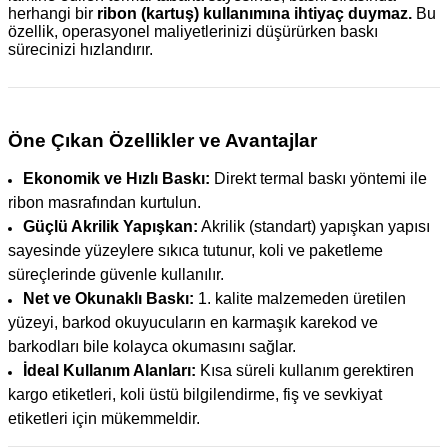
herhangi bir
ribon (kartuş) kullanımına ihtiyaç duymaz.
Bu
özellik, operasyonel maliyetlerinizi düşürürken baskı
sürecinizi hızlandırır.
Öne Çıkan Özellikler ve Avantajlar
Ekonomik ve Hızlı Baskı:
Direkt termal baskı yöntemi ile
ribon masrafından kurtulun.
Güçlü Akrilik Yapışkan:
Akrilik (standart) yapışkan yapısı
sayesinde yüzeylere sıkıca tutunur, koli ve paketleme
süreçlerinde güvenle kullanılır.
Net ve Okunaklı Baskı:
1. kalite malzemeden üretilen
yüzeyi, barkod okuyucuların en karmaşık karekod ve
barkodları bile kolayca okumasını sağlar.
İdeal Kullanım Alanları:
Kısa süreli kullanım gerektiren
kargo etiketleri, koli üstü bilgilendirme, fiş ve sevkiyat
etiketleri için mükemmeldir.