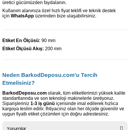
üretici gücümüzden faydalanın.
Kullanım alanınıza özel hızlı fiyat teklifi ve teknik destek
için
WhatsApp
üzerinden bize ulaşabilirsiniz.
Etiket En Ölçüsü:
90 mm
Etiket Ölçüsü Akış:
200 mm
Neden BarkodDeposu.com'u Tercih
Etmelisiniz?
BarkodDeposu.com
olarak, tüm etiketlerimizi yüksek kalite
standartlarında ve son teknoloji makinelerle üretiyoruz.
Siparişleriniz
1-3 iş günü
içerisinde imal edilerek hızlıca
kargoya teslim edilir. İhtiyacınız olan her ölçüde güvenilir ve
uygun fiyatlı etiket çözümleri için doğru adrestesiniz.
Yorumlar