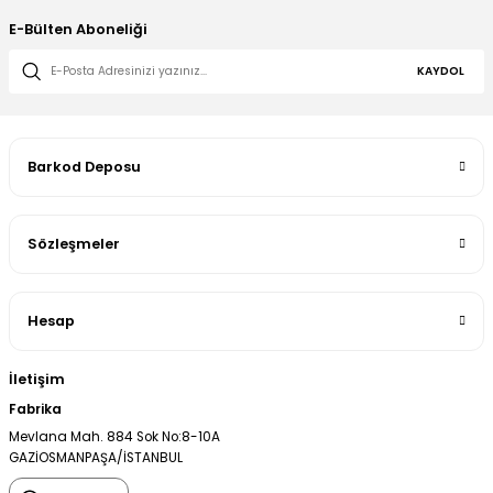
E-Bülten Aboneliği
KAYDOL
Barkod Deposu
Sözleşmeler
Hesap
İletişim
Fabrika
Mevlana Mah. 884 Sok No:8-10A
GAZİOSMANPAŞA/İSTANBUL