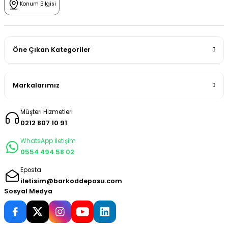
Konum Bilgisi
Öne Çıkan Kategoriler
Markalarımız
Müşteri Hizmetleri
0212 807 10 91
WhatsApp İletişim
0554 494 58 02
Eposta
iletisim@barkoddeposu.com
Sosyal Medya