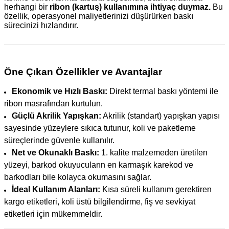
herhangi bir
ribon (kartuş) kullanımına ihtiyaç duymaz.
Bu
özellik, operasyonel maliyetlerinizi düşürürken baskı
sürecinizi hızlandırır.
Öne Çıkan Özellikler ve Avantajlar
Ekonomik ve Hızlı Baskı:
Direkt termal baskı yöntemi ile
ribon masrafından kurtulun.
Güçlü Akrilik Yapışkan:
Akrilik (standart) yapışkan yapısı
sayesinde yüzeylere sıkıca tutunur, koli ve paketleme
süreçlerinde güvenle kullanılır.
Net ve Okunaklı Baskı:
1. kalite malzemeden üretilen
yüzeyi, barkod okuyucuların en karmaşık karekod ve
barkodları bile kolayca okumasını sağlar.
İdeal Kullanım Alanları:
Kısa süreli kullanım gerektiren
kargo etiketleri, koli üstü bilgilendirme, fiş ve sevkiyat
etiketleri için mükemmeldir.