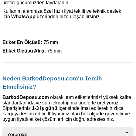
üretici gücümüzden faydalanın.
Kullanım alanınıza özel hızlı fiyat teklifi ve teknik destek
için
WhatsApp
üzerinden bize ulaşabilirsiniz.
Etiket En Ölçüsü:
75 mm
Etiket Ölçüsü Akış:
75 mm
Neden BarkodDeposu.com'u Tercih
Etmelisiniz?
BarkodDeposu.com
olarak, tüm etiketlerimizi yüksek kalite
standartlarında ve son teknoloji makinelerle üretiyoruz.
Siparişleriniz
1-3 iş günü
içerisinde imal edilerek hızlıca
kargoya teslim edilir. İhtiyacınız olan her ölçüde güvenilir ve
uygun fiyatlı etiket çözümleri için doğru adrestesiniz.
Yorumlar