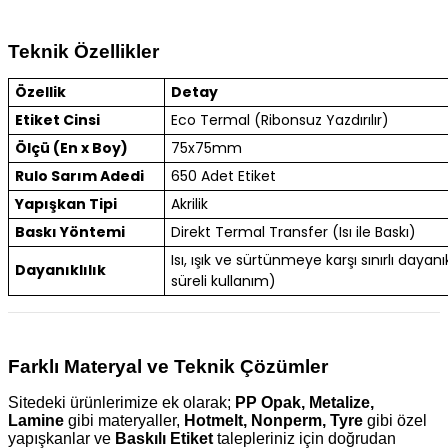
Teknik Özellikler
Özellik
Detay
Etiket Cinsi
Eco Termal (Ribonsuz Yazdırılır)
Ölçü (En x Boy)
75x75mm
Rulo Sarım Adedi
650 Adet Etiket
Yapışkan Tipi
Akrilik
Baskı Yöntemi
Direkt Termal Transfer (Isı ile Baskı)
Isı, ışık ve sürtünmeye karşı sınırlı dayanık
Dayanıklılık
süreli kullanım)
Farklı Materyal ve Teknik Çözümler
Sitedeki ürünlerimize ek olarak;
PP Opak, Metalize,
Lamine
gibi materyaller,
Hotmelt, Nonperm, Tyre
gibi özel
yapışkanlar ve
Baskılı Etiket
talepleriniz için doğrudan