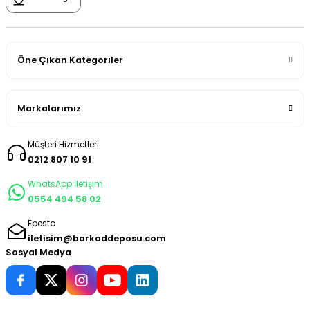
Öne Çıkan Kategoriler
Markalarımız
Müşteri Hizmetleri
0212 807 10 91
WhatsApp İletişim
0554 494 58 02
Eposta
iletisim@barkoddeposu.com
Sosyal Medya