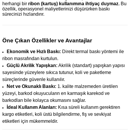
herhangi bir
ribon (kartuş) kullanımına ihtiyaç duymaz.
Bu
özellik, operasyonel maliyetlerinizi düşürürken baskı
sürecinizi hızlandırır.
Öne Çıkan Özellikler ve Avantajlar
Ekonomik ve Hızlı Baskı:
Direkt termal baskı yöntemi ile
ribon masrafından kurtulun.
Güçlü Akrilik Yapışkan:
Akrilik (standart) yapışkan yapısı
sayesinde yüzeylere sıkıca tutunur, koli ve paketleme
süreçlerinde güvenle kullanılır.
Net ve Okunaklı Baskı:
1. kalite malzemeden üretilen
yüzeyi, barkod okuyucuların en karmaşık karekod ve
barkodları bile kolayca okumasını sağlar.
İdeal Kullanım Alanları:
Kısa süreli kullanım gerektiren
kargo etiketleri, koli üstü bilgilendirme, fiş ve sevkiyat
etiketleri için mükemmeldir.