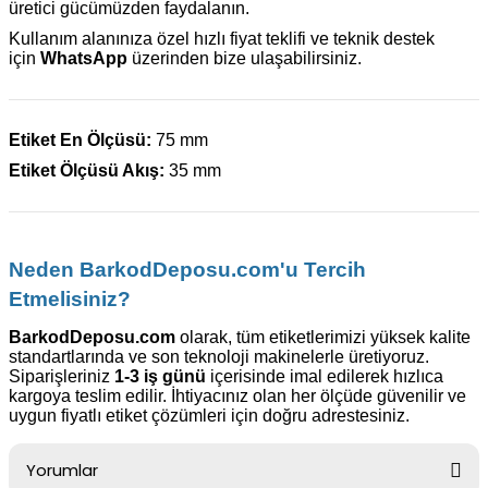
üretici gücümüzden faydalanın.
Kullanım alanınıza özel hızlı fiyat teklifi ve teknik destek
için
WhatsApp
üzerinden bize ulaşabilirsiniz.
Etiket En Ölçüsü:
75 mm
Etiket Ölçüsü Akış:
35 mm
Neden BarkodDeposu.com'u Tercih
Etmelisiniz?
BarkodDeposu.com
olarak, tüm etiketlerimizi yüksek kalite
standartlarında ve son teknoloji makinelerle üretiyoruz.
Siparişleriniz
1-3 iş günü
içerisinde imal edilerek hızlıca
kargoya teslim edilir. İhtiyacınız olan her ölçüde güvenilir ve
uygun fiyatlı etiket çözümleri için doğru adrestesiniz.
Yorumlar