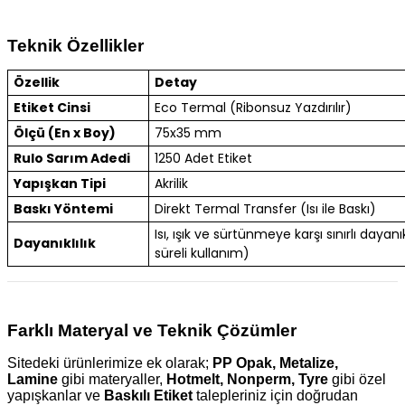
Teknik Özellikler
Özellik
Detay
Etiket Cinsi
Eco Termal (Ribonsuz Yazdırılır)
Ölçü (En x Boy)
75x35 mm
Rulo Sarım Adedi
1250 Adet Etiket
Yapışkan Tipi
Akrilik
Baskı Yöntemi
Direkt Termal Transfer (Isı ile Baskı)
Isı, ışık ve sürtünmeye karşı sınırlı dayanık
Dayanıklılık
süreli kullanım)
Farklı Materyal ve Teknik Çözümler
Sitedeki ürünlerimize ek olarak;
PP Opak, Metalize,
Lamine
gibi materyaller,
Hotmelt, Nonperm, Tyre
gibi özel
yapışkanlar ve
Baskılı Etiket
talepleriniz için doğrudan