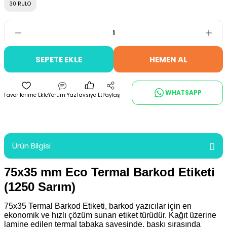
30 RULO
SEPETE EKLE
HEMEN AL
WHATSAPP
Yorum Yaz
Tavsiye Et
Paylaş
Ürün Bilgisi
75x35 mm Eco Termal Barkod Etiketi
(1250 Sarım)
75x35 Termal Barkod Etiketi, barkod yazıcılar için en
ekonomik ve hızlı çözüm sunan etiket türüdür. Kağıt üzerine
lamine edilen termal tabaka sayesinde, baskı sırasında