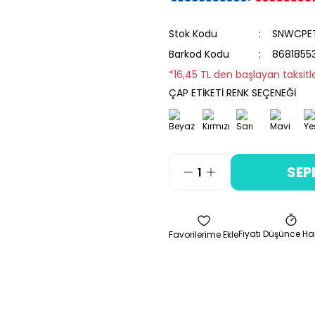
Stok Kodu
SNWCPE
Barkod Kodu
8681855
*16,45 TL den başlayan taksitle
ÇAP ETİKETİ RENK SEÇENEĞİ
SEP
Fiyatı Düşünce Ha