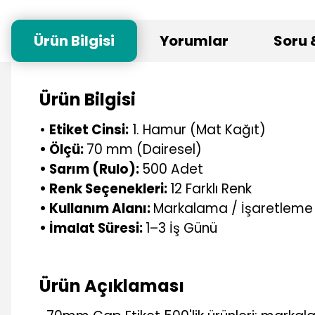
Ürün Bilgisi
Yorumlar
Soru 
Ürün Bilgisi
•
Etiket Cinsi:
1. Hamur (Mat Kağıt)
• Ölçü:
70 mm (Dairesel)
• Sarım (Rulo):
500 Adet
• Renk Seçenekleri:
12 Farklı Renk
• Kullanım Alanı:
Markalama / İşaretleme
• İmalat Süresi:
1–3 İş Günü
Ürün Açıklaması