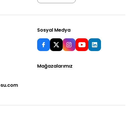
Sosyal Medya
Mağazalarımız
osu.com