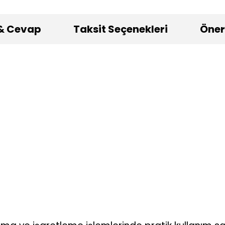
& Cevap
Taksit Seçenekleri
Öneri