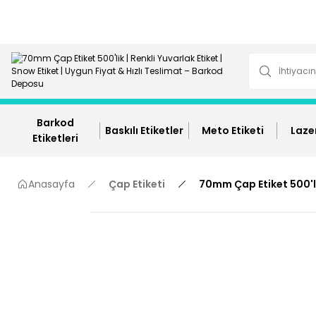
Barkod
Baskılı Etiketler
Meto Etiketi
Lazer
Etiketleri
Anasayfa
Çap Etiketi
70mm Çap Etiket 500'l