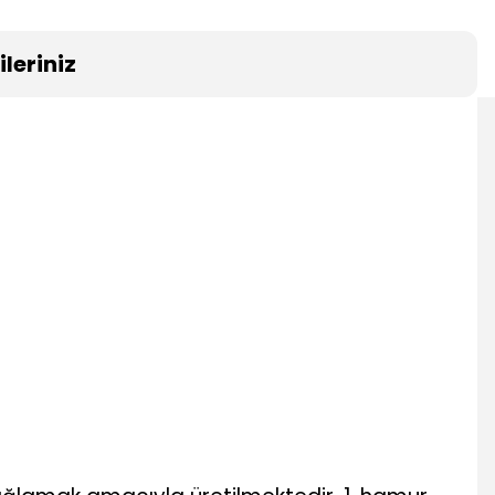
leriniz