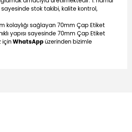
ağlamak amacıyla üretilmektedir. 1. hamur
sayesinde stok takibi, kalite kontrol,
ım kolaylığı sağlayan 70mm Çap Etiket
nıklı yapısı sayesinde 70mm Çap Etiket
 için
WhatsApp
üzerinden bizimle
mıza iletebilirsiniz.