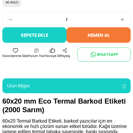
40 RULO
SEPETE EKLE
HEMEN AL
WHATSAPP
Yorum Yaz
Tavsiye Et
Paylaş
Ürün Bilgisi
60x20 mm Eco Termal Barkod Etiketi
(2000 Sarım)
60x20 Termal Barkod Etiketi, barkod yazıcılar için en
ekonomik ve hızlı çözüm sunan etiket türüdür. Kağıt üzerine
lamine edilen termal tabaka sayesinde, baskı sırasında