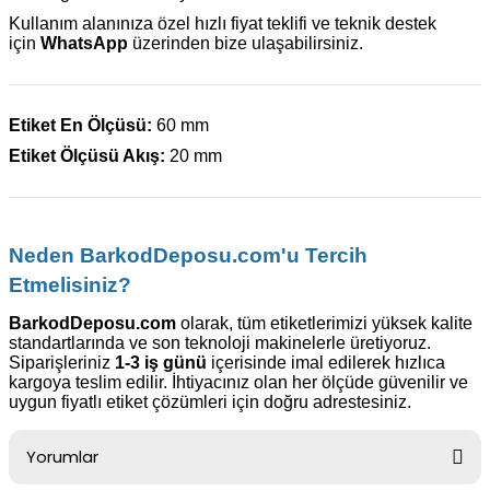
Kullanım alanınıza özel hızlı fiyat teklifi ve teknik destek
için
WhatsApp
üzerinden bize ulaşabilirsiniz.
Etiket En Ölçüsü:
60 mm
Etiket Ölçüsü Akış:
20 mm
Neden BarkodDeposu.com'u Tercih
Etmelisiniz?
BarkodDeposu.com
olarak, tüm etiketlerimizi yüksek kalite
standartlarında ve son teknoloji makinelerle üretiyoruz.
Siparişleriniz
1-3 iş günü
içerisinde imal edilerek hızlıca
kargoya teslim edilir. İhtiyacınız olan her ölçüde güvenilir ve
uygun fiyatlı etiket çözümleri için doğru adrestesiniz.
Yorumlar