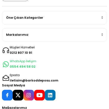
Öne Çıkan Kategoriler
Markalarımız
Müşteri Hizmetleri
0212 807 10 91
WhatsApp İletişim
0554 494 58 02
Eposta
iletisim@barkoddeposu.com
Sosyal Medya
Mağazalarımız