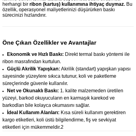
herhangi bir
ribon (kartuş) kullanımına ihtiyaç duymaz.
Bu
özellik, operasyonel maliyetlerinizi düşürürken baskı
sürecinizi hızlandırır.
Öne Çıkan Özellikler ve Avantajlar
Ekonomik ve Hızlı Baskı:
Direkt termal baskı yöntemi ile
ribon masrafından kurtulun.
Güçlü Akrilik Yapışkan:
Akrilik (standart) yapışkan yapısı
sayesinde yüzeylere sıkıca tutunur, koli ve paketleme
süreçlerinde güvenle kullanılır.
Net ve Okunaklı Baskı:
1. kalite malzemeden üretilen
yüzeyi, barkod okuyucuların en karmaşık karekod ve
barkodları bile kolayca okumasını sağlar.
İdeal Kullanım Alanları:
Kısa süreli kullanım gerektiren
kargo etiketleri, koli üstü bilgilendirme, fiş ve sevkiyat
etiketleri için mükemmeldir.2