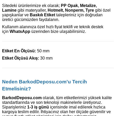
Sitedeki ürünlerimize ek olarak;
PP Opak, Metalize,
Lamine
gibi materyaller,
Hotmelt, Nonperm, Tyre
gibi özel
yapışkanlar ve
Baskılı Etiket
talepleriniz için doğrudan
üretici gücümüzden faydalanın.
Kullanım alanınıza özel hızlı fiyat teklifi ve teknik destek
için
WhatsApp
üzerinden bize ulaşabilirsiniz.
Etiket En Ölçüsü:
50 mm
Etiket Ölçüsü Akış:
30 mm
Neden BarkodDeposu.com'u Tercih
Etmelisiniz?
BarkodDeposu.com
olarak, tüm etiketlerimizi yüksek kalite
standartlarında ve son teknoloji makinelerle üretiyoruz.
Siparişleriniz
1-3 iş günü
içerisinde imal edilerek hızlıca
kargoya teslim edilir. İhtiyacınız olan her ölçüde güvenilir ve