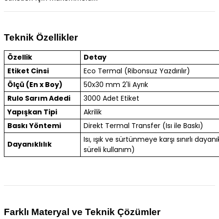
Teknik Özellikler
Özellik
Detay
Etiket Cinsi
Eco Termal (Ribonsuz Yazdırılır)
Ölçü (En x Boy)
50x30 mm 2'li Ayrık
Rulo Sarım Adedi
3000 Adet Etiket
Yapışkan Tipi
Akrilik
Baskı Yöntemi
Direkt Termal Transfer (Isı ile Baskı)
Isı, ışık ve sürtünmeye karşı sınırlı dayanık
Dayanıklılık
süreli kullanım)
Farklı Materyal ve Teknik Çözümler