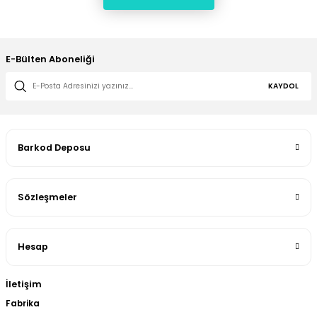
E-Bülten Aboneliği
KAYDOL
Barkod Deposu
Sözleşmeler
Hesap
İletişim
Fabrika