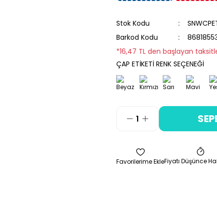
Stok Kodu
SNWCPE
Barkod Kodu
8681855
*16,47 TL den başlayan taksitle
ÇAP ETİKETİ RENK SEÇENEĞİ
SEP
Fiyatı Düşünce Ha