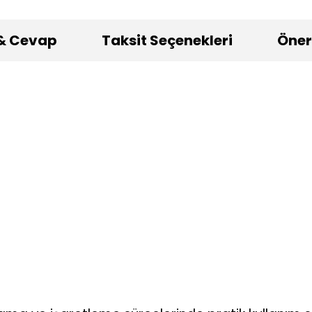
& Cevap
Taksit Seçenekleri
Öneri