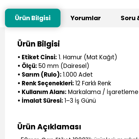
Ürün Bilgisi
Yorumlar
Soru 
Ürün Bilgisi
• Etiket Cinsi:
1. Hamur (Mat Kağıt)
• Ölçü:
50 mm (Dairesel)
• Sarım (Rulo):
1.000 Adet
• Renk Seçenekleri:
12 Farklı Renk
• Kullanım Alanı:
Markalama / İşaretleme
• İmalat Süresi:
1–3 İş Günü
Ürün Açıklaması