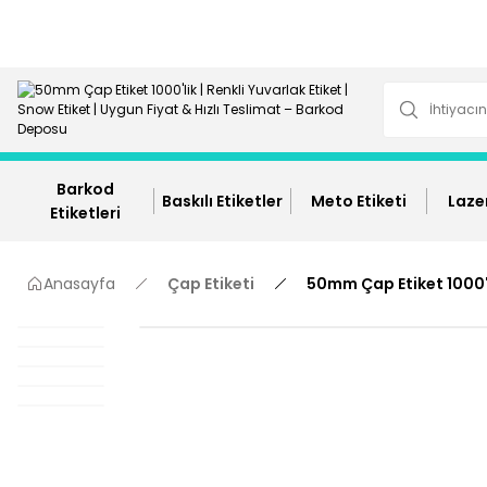
Barkod
Baskılı Etiketler
Meto Etiketi
Lazer
Etiketleri
Anasayfa
Çap Etiketi
50mm Çap Etiket 1000