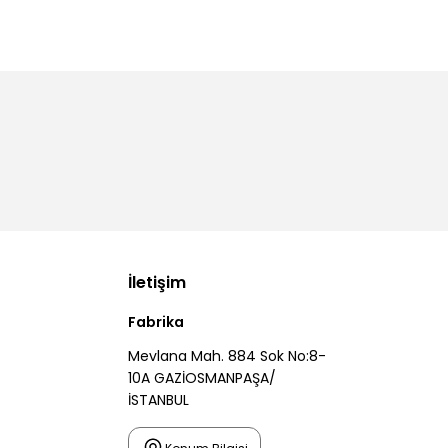
İletişim
Fabrika
Mevlana Mah. 884 Sok No:8-
10A GAZİOSMANPAŞA/
İSTANBUL