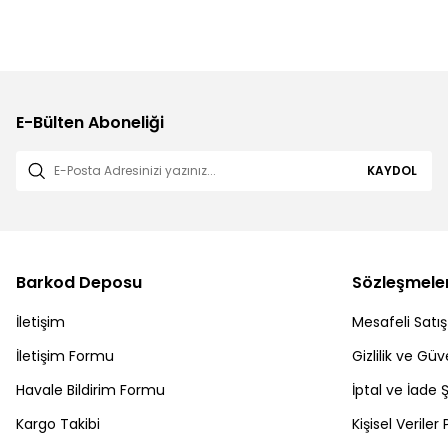
E-Bülten Aboneliği
KAYDOL
Barkod Deposu
Sözleşmele
İletişim
Mesafeli Satı
İletişim Formu
Gizlilik ve Güv
Havale Bildirim Formu
İptal ve İade Ş
Kargo Takibi
Kişisel Veriler 