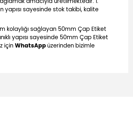
sağlamak amacıyla üretilmektedir. 1.
n yapısı sayesinde stok takibi, kalite
ım kolaylığı sağlayan 50mm Çap Etiket
anıklı yapısı sayesinde 50mm Çap Etiket
z için
WhatsApp
üzerinden bizimle
mıza iletebilirsiniz.