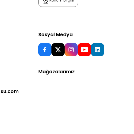
Konum Bilgisi
Sosyal Medya
Mağazalarımız
osu.com