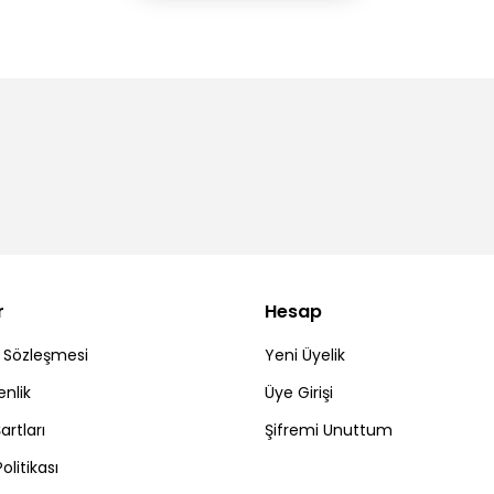
r
Hesap
ş Sözleşmesi
Yeni Üyelik
enlik
Üye Girişi
artları
Şifremi Unuttum
Politikası