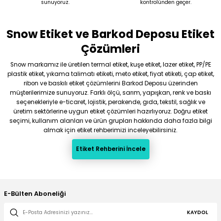
sunuyoruz.
kontrolünden geçer.
Snow Etiket ve Barkod Deposu Etiket
Gönder
Çözümleri
Snow markamız ile üretilen termal etiket, kuşe etiket, lazer etiket, PP/PE
plastik etiket, yıkama talimatı etiketi, meto etiket, fiyat etiketi, çap etiket,
ribon ve baskılı etiket çözümlerini Barkod Deposu üzerinden
müşterilerimize sunuyoruz. Farklı ölçü, sarım, yapışkan, renk ve baskı
seçenekleriyle e-ticaret, lojistik, perakende, gıda, tekstil, sağlık ve
üretim sektörlerine uygun etiket çözümleri hazırlıyoruz. Doğru etiket
seçimi, kullanım alanları ve ürün grupları hakkında daha fazla bilgi
almak için etiket rehberimizi inceleyebilirsiniz.
Etiket Rehberini İncele
E-Bülten Aboneliği
KAYDOL