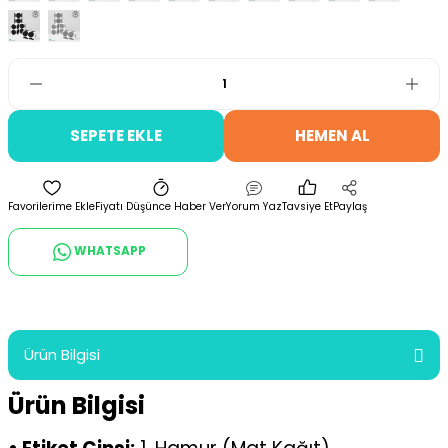
SEPETE EKLE
HEMEN AL
Fiyatı Düşünce Haber Ver
Yorum Yaz
Tavsiye Et
Paylaş
WHATSAPP
Ürün Bilgisi
Ürün Bilgisi