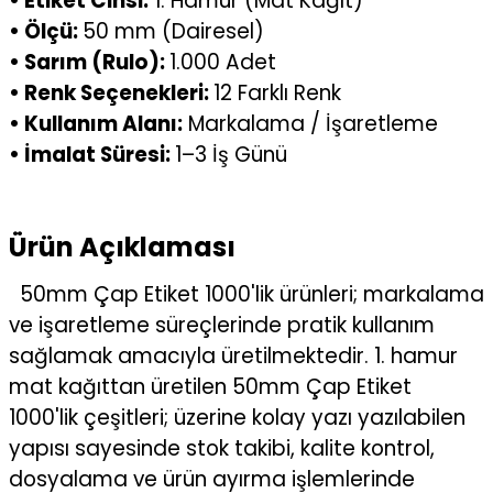
• Etiket Cinsi:
1. Hamur (Mat Kağıt)
• Ölçü:
50 mm (Dairesel)
• Sarım (Rulo):
1.000 Adet
• Renk Seçenekleri:
12 Farklı Renk
• Kullanım Alanı:
Markalama / İşaretleme
• İmalat Süresi:
1–3 İş Günü
Ürün Açıklaması
50mm Çap Etiket 1000'lik ürünleri; markalama
ve işaretleme süreçlerinde pratik kullanım
sağlamak amacıyla üretilmektedir. 1. hamur
mat kağıttan üretilen 50mm Çap Etiket
1000'lik çeşitleri; üzerine kolay yazı yazılabilen
yapısı sayesinde stok takibi, kalite kontrol,
dosyalama ve ürün ayırma işlemlerinde