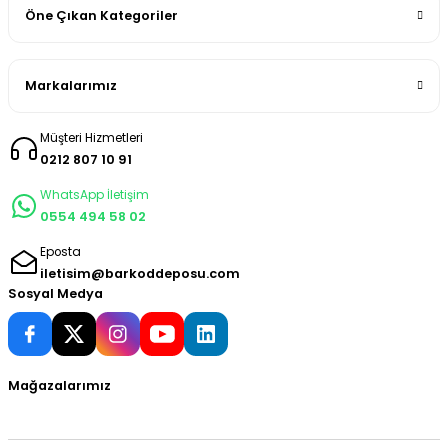
Öne Çıkan Kategoriler
Markalarımız
Müşteri Hizmetleri
0212 807 10 91
WhatsApp İletişim
0554 494 58 02
Eposta
iletisim@barkoddeposu.com
Sosyal Medya
Mağazalarımız