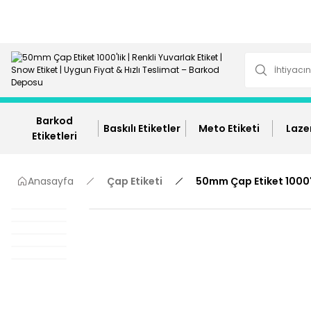
Barkod
Baskılı Etiketler
Meto Etiketi
Lazer
Etiketleri
Anasayfa
Çap Etiketi
50mm Çap Etiket 1000'l