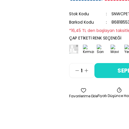
Stok Kodu
SNWCPE
Barkod Kodu
8681855
*16,45 TL den başlayan taksitle
ÇAP ETİKETİ RENK SEÇENEĞİ
SEP
Fiyatı Düşünce Ha