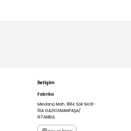
İletişim
Fabrika
Mevlana Mah. 884 Sok No:8-
10A GAZİOSMANPAŞA/
İSTANBUL