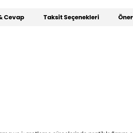
& Cevap
Taksit Seçenekleri
Öneri