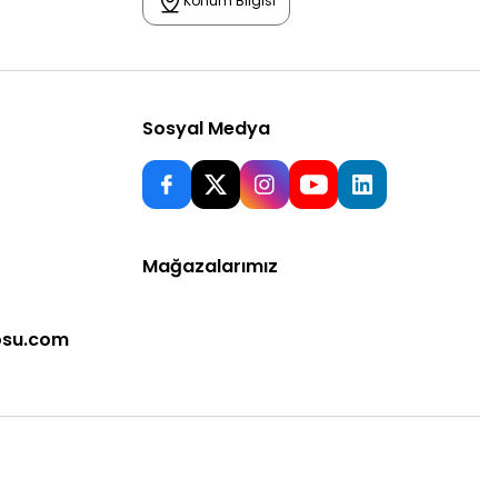
Konum Bilgisi
Sosyal Medya
Mağazalarımız
osu.com