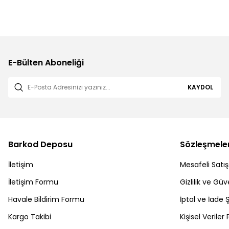
E-Bülten Aboneliği
KAYDOL
Barkod Deposu
Sözleşmele
İletişim
Mesafeli Satı
İletişim Formu
Gizlilik ve Güv
Havale Bildirim Formu
İptal ve İade Ş
Kargo Takibi
Kişisel Veriler 