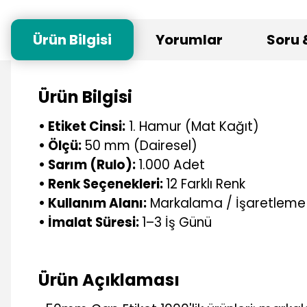
Ürün Bilgisi
Yorumlar
Soru 
Ürün Bilgisi
• Etiket Cinsi:
1. Hamur (Mat Kağıt)
• Ölçü:
50 mm (Dairesel)
• Sarım (Rulo):
1.000 Adet
• Renk Seçenekleri:
12 Farklı Renk
• Kullanım Alanı:
Markalama / İşaretleme
• İmalat Süresi:
1–3 İş Günü
Ürün Açıklaması