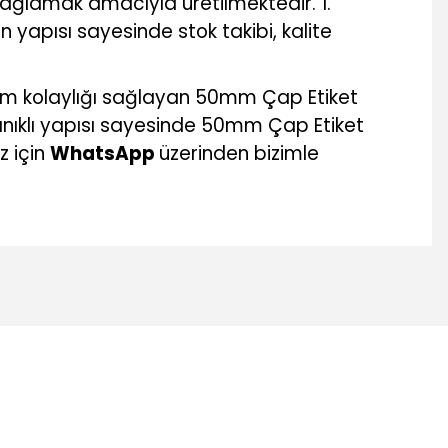
sağlamak amacıyla üretilmektedir. 1.
n yapısı sayesinde stok takibi, kalite
ım kolaylığı sağlayan 50mm Çap Etiket
anıklı yapısı sayesinde 50mm Çap Etiket
z için
WhatsApp
üzerinden bizimle
mıza iletebilirsiniz.