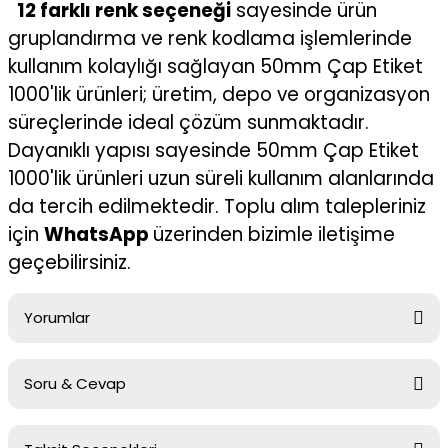
12 farklı renk seçeneği
sayesinde ürün
gruplandırma ve renk kodlama işlemlerinde
kullanım kolaylığı sağlayan 50mm Çap Etiket
1000'lik ürünleri; üretim, depo ve organizasyon
süreçlerinde ideal çözüm sunmaktadır.
Dayanıklı yapısı sayesinde 50mm Çap Etiket
1000'lik ürünleri uzun süreli kullanım alanlarında
da tercih edilmektedir. Toplu alım talepleriniz
için
WhatsApp
üzerinden bizimle iletişime
geçebilirsiniz.
Yorumlar
Soru & Cevap
Bu ürüne ilk yorumu siz yapın!