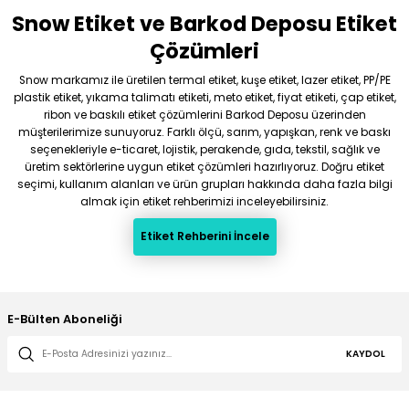
Snow Etiket ve Barkod Deposu Etiket
Gönder
Çözümleri
Snow markamız ile üretilen termal etiket, kuşe etiket, lazer etiket, PP/PE
plastik etiket, yıkama talimatı etiketi, meto etiket, fiyat etiketi, çap etiket,
ribon ve baskılı etiket çözümlerini Barkod Deposu üzerinden
müşterilerimize sunuyoruz. Farklı ölçü, sarım, yapışkan, renk ve baskı
seçenekleriyle e-ticaret, lojistik, perakende, gıda, tekstil, sağlık ve
üretim sektörlerine uygun etiket çözümleri hazırlıyoruz. Doğru etiket
seçimi, kullanım alanları ve ürün grupları hakkında daha fazla bilgi
almak için etiket rehberimizi inceleyebilirsiniz.
Etiket Rehberini İncele
E-Bülten Aboneliği
KAYDOL