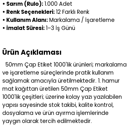
• Sarım (Rulo):
1.000 Adet
• Renk Seçenekleri:
12 Farklı Renk
• Kullanım Alanı:
Markalama / İşaretleme
• İmalat Süresi:
1–3 İş Günü
Ürün Açıklaması
50mm Çap Etiket 1000'lik ürünleri; markalama
ve işaretleme süreçlerinde pratik kullanım
sağlamak amacıyla üretilmektedir. 1. hamur
mat kağıttan üretilen 50mm Çap Etiket
1000'lik çeşitleri; üzerine kolay yazı yazılabilen
yapısı sayesinde stok takibi, kalite kontrol,
dosyalama ve ürün ayırma işlemlerinde
yaygın olarak tercih edilmektedir.