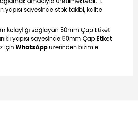
sağlamak amacıyla üretilmektedir. 1.
n yapısı sayesinde stok takibi, kalite
ım kolaylığı sağlayan 50mm Çap Etiket
anıklı yapısı sayesinde 50mm Çap Etiket
z için
WhatsApp
üzerinden bizimle
mıza iletebilirsiniz.