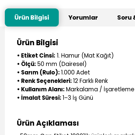
Ürün Bilgisi
Yorumlar
Soru 
Ürün Bilgisi
• Etiket Cinsi:
1. Hamur (Mat Kağıt)
• Ölçü:
50 mm (Dairesel)
• Sarım (Rulo):
1.000 Adet
• Renk Seçenekleri:
12 Farklı Renk
• Kullanım Alanı:
Markalama / İşaretleme
• İmalat Süresi:
1–3 İş Günü
Ürün Açıklaması