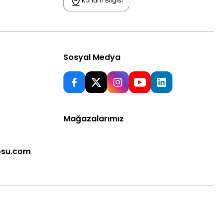
Konum Bilgisi
Sosyal Medya
Mağazalarımız
osu.com