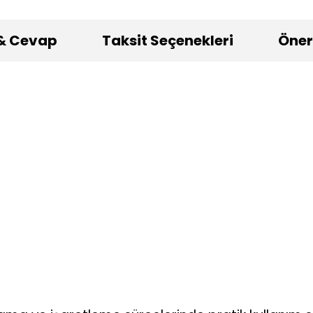
& Cevap
Taksit Seçenekleri
Öneri