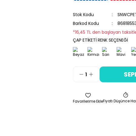
Stok Kodu
SNWCPE
Barkod Kodu
8681855
*16,45 TL den başlayan taksitle
ÇAP ETİKETİ RENK SEÇENEĞİ
SEP
Fiyatı Düşünce Ha