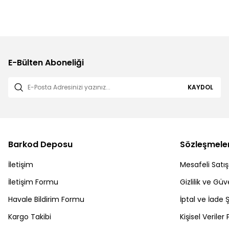
E-Bülten Aboneliği
KAYDOL
Barkod Deposu
Sözleşmele
İletişim
Mesafeli Satı
İletişim Formu
Gizlilik ve Güv
Havale Bildirim Formu
İptal ve İade Ş
Kargo Takibi
Kişisel Veriler 