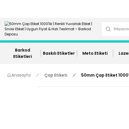
Barkod
Baskılı Etiketler
Meto Etiketi
Lazer
Etiketleri
Anasayfa
Çap Etiketi
50mm Çap Etiket 1000'l