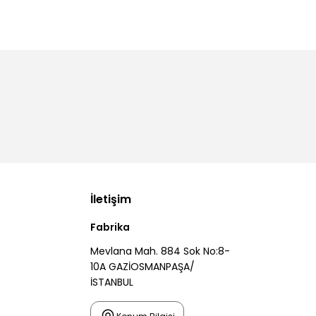
İletişim
Fabrika
Mevlana Mah. 884 Sok No:8-
10A GAZİOSMANPAŞA/
İSTANBUL