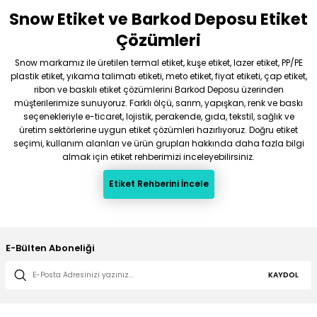
Snow Etiket ve Barkod Deposu Etiket
Gönder
Çözümleri
Snow markamız ile üretilen termal etiket, kuşe etiket, lazer etiket, PP/PE
plastik etiket, yıkama talimatı etiketi, meto etiket, fiyat etiketi, çap etiket,
ribon ve baskılı etiket çözümlerini Barkod Deposu üzerinden
müşterilerimize sunuyoruz. Farklı ölçü, sarım, yapışkan, renk ve baskı
seçenekleriyle e-ticaret, lojistik, perakende, gıda, tekstil, sağlık ve
üretim sektörlerine uygun etiket çözümleri hazırlıyoruz. Doğru etiket
seçimi, kullanım alanları ve ürün grupları hakkında daha fazla bilgi
almak için etiket rehberimizi inceleyebilirsiniz.
Etiket Rehberini İncele
E-Bülten Aboneliği
KAYDOL