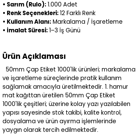
• Sarım (Rulo):
1.000 Adet
• Renk Seçenekleri:
12 Farklı Renk
• Kullanım Alanı:
Markalama / İşaretleme
• İmalat Süresi:
1–3 İş Günü
Ürün Açıklaması
50mm Çap Etiket 1000'lik ürünleri; markalama
ve işaretleme süreçlerinde pratik kullanım
sağlamak amacıyla üretilmektedir. 1. hamur
mat kağıttan üretilen 50mm Çap Etiket
1000'lik çeşitleri; üzerine kolay yazı yazılabilen
yapısı sayesinde stok takibi, kalite kontrol,
dosyalama ve ürün ayırma işlemlerinde
yaygın olarak tercih edilmektedir.