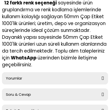
12 farklı renk seçeneği
sayesinde ürün
gruplandırma ve renk kodlama işlemlerinde
kullanım kolaylığı sağlayan 50mm Çap Etiket
1000'lik ürünleri; üretim, depo ve organizasyon
süreçlerinde ideal çözüm sunmaktadır.
Dayanıklı yapısı sayesinde 50mm Çap Etiket
1000'lik ürünleri uzun süreli kullanım alanlarında
da tercih edilmektedir. Toplu alım talepleriniz
için
WhatsApp
üzerinden bizimle iletişime
geçebilirsiniz.
Yorumlar
Soru & Cevap
Bu ürüne ilk yorumu siz yapın!