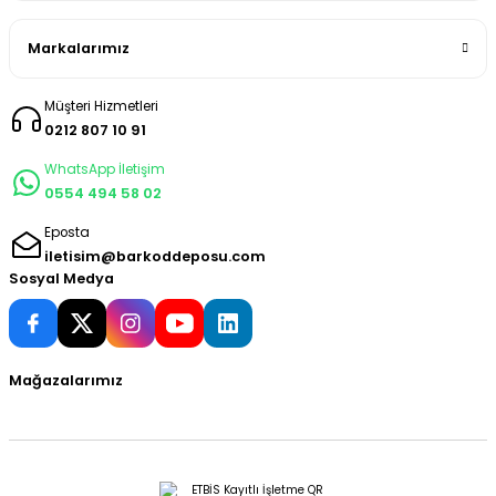
Markalarımız
Müşteri Hizmetleri
0212 807 10 91
WhatsApp İletişim
0554 494 58 02
Eposta
iletisim@barkoddeposu.com
Sosyal Medya
Mağazalarımız