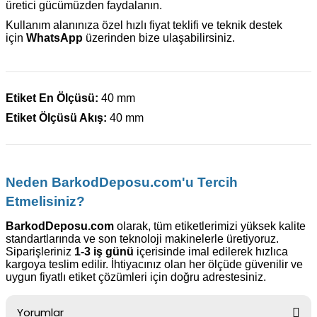
üretici gücümüzden faydalanın.
Kullanım alanınıza özel hızlı fiyat teklifi ve teknik destek
için
WhatsApp
üzerinden bize ulaşabilirsiniz.
Etiket En Ölçüsü:
40 mm
Etiket Ölçüsü Akış:
40 mm
Neden BarkodDeposu.com'u Tercih
Etmelisiniz?
BarkodDeposu.com
olarak, tüm etiketlerimizi yüksek kalite
standartlarında ve son teknoloji makinelerle üretiyoruz.
Siparişleriniz
1-3 iş günü
içerisinde imal edilerek hızlıca
kargoya teslim edilir. İhtiyacınız olan her ölçüde güvenilir ve
uygun fiyatlı etiket çözümleri için doğru adrestesiniz.
Yorumlar