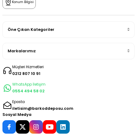
Konum Bilgisi
Öne Çıkan Kategoriler
Markalarımız
Müşteri Hizmetleri
0212 807 10 91
WhatsApp İletişim
0554 494 58 02
Eposta
iletisim@barkoddeposu.com
Sosyal Medya