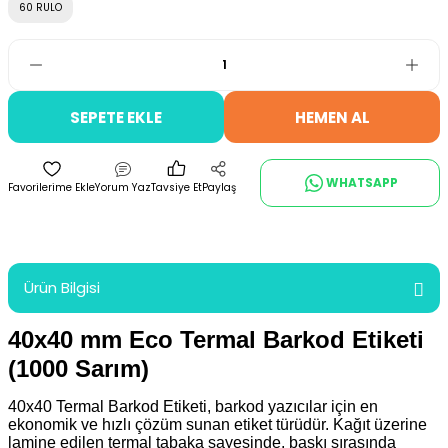
60 RULO
SEPETE EKLE
HEMEN AL
WHATSAPP
Yorum Yaz
Tavsiye Et
Paylaş
Ürün Bilgisi
40x40 mm Eco Termal Barkod Etiketi
(1000 Sarım)
40x40 Termal Barkod Etiketi, barkod yazıcılar için en
ekonomik ve hızlı çözüm sunan etiket türüdür. Kağıt üzerine
lamine edilen termal tabaka sayesinde, baskı sırasında