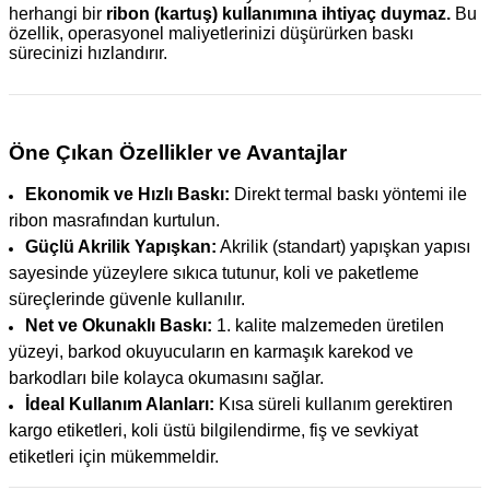
herhangi bir
ribon (kartuş) kullanımına ihtiyaç duymaz.
Bu
özellik, operasyonel maliyetlerinizi düşürürken baskı
sürecinizi hızlandırır.
Öne Çıkan Özellikler ve Avantajlar
Ekonomik ve Hızlı Baskı:
Direkt termal baskı yöntemi ile
ribon masrafından kurtulun.
Güçlü Akrilik Yapışkan:
Akrilik (standart) yapışkan yapısı
sayesinde yüzeylere sıkıca tutunur, koli ve paketleme
süreçlerinde güvenle kullanılır.
Net ve Okunaklı Baskı:
1. kalite malzemeden üretilen
yüzeyi, barkod okuyucuların en karmaşık karekod ve
barkodları bile kolayca okumasını sağlar.
İdeal Kullanım Alanları:
Kısa süreli kullanım gerektiren
kargo etiketleri, koli üstü bilgilendirme, fiş ve sevkiyat
etiketleri için mükemmeldir.