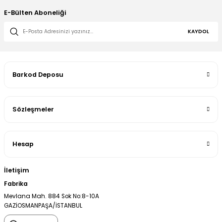
E-Bülten Aboneliği
KAYDOL
Barkod Deposu
Sözleşmeler
Hesap
İletişim
Fabrika
Mevlana Mah. 884 Sok No:8-10A
GAZİOSMANPAŞA/İSTANBUL