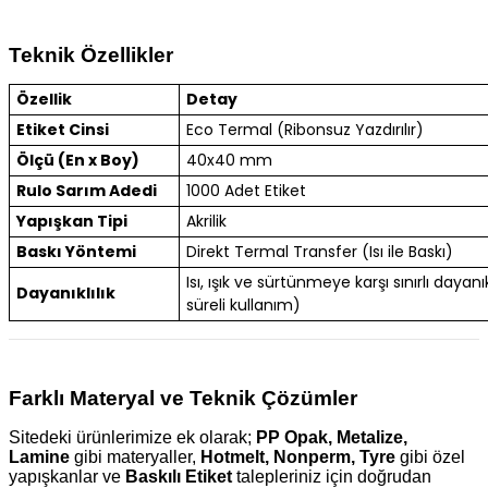
Teknik Özellikler
Özellik
Detay
Etiket Cinsi
Eco Termal (Ribonsuz Yazdırılır)
Ölçü (En x Boy)
40x40 mm
Rulo Sarım Adedi
1000 Adet Etiket
Yapışkan Tipi
Akrilik
Baskı Yöntemi
Direkt Termal Transfer (Isı ile Baskı)
Isı, ışık ve sürtünmeye karşı sınırlı dayanık
Dayanıklılık
süreli kullanım)
Farklı Materyal ve Teknik Çözümler
Sitedeki ürünlerimize ek olarak;
PP Opak, Metalize,
Lamine
gibi materyaller,
Hotmelt, Nonperm, Tyre
gibi özel
yapışkanlar ve
Baskılı Etiket
talepleriniz için doğrudan