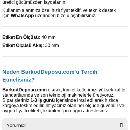
üretici gücümüzden faydalanın.
Kullanım alanınıza özel hızlı fiyat teklifi ve teknik destek
için
WhatsApp
üzerinden bize ulaşabilirsiniz.
Etiket En Ölçüsü:
40 mm
Etiket Ölçüsü Akış:
30 mm
Neden BarkodDeposu.com'u Tercih
Etmelisiniz?
BarkodDeposu.com
olarak, tüm etiketlerimizi yüksek kalite
standartlarında ve son teknoloji makinelerle üretiyoruz.
Siparişleriniz
1-3 iş günü
içerisinde imal edilerek hızlıca
kargoya teslim edilir. İhtiyacınız olan her ölçüde güvenilir ve
uygun fiyatlı etiket çözümleri için doğru adrestesiniz.
Yorumlar