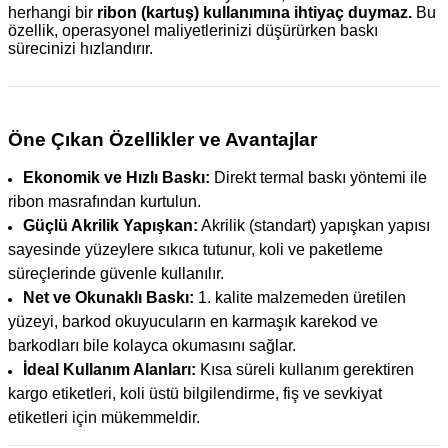
herhangi bir
ribon (kartuş) kullanımına ihtiyaç duymaz.
Bu
özellik, operasyonel maliyetlerinizi düşürürken baskı
sürecinizi hızlandırır.
Öne Çıkan Özellikler ve Avantajlar
Ekonomik ve Hızlı Baskı:
Direkt termal baskı yöntemi ile
ribon masrafından kurtulun.
Güçlü Akrilik Yapışkan:
Akrilik (standart) yapışkan yapısı
sayesinde yüzeylere sıkıca tutunur, koli ve paketleme
süreçlerinde güvenle kullanılır.
Net ve Okunaklı Baskı:
1. kalite malzemeden üretilen
yüzeyi, barkod okuyucuların en karmaşık karekod ve
barkodları bile kolayca okumasını sağlar.
İdeal Kullanım Alanları:
Kısa süreli kullanım gerektiren
kargo etiketleri, koli üstü bilgilendirme, fiş ve sevkiyat
etiketleri için mükemmeldir.