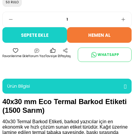
50 RULO
SEPETE EKLE
HEMEN AL
WHATSAPP
Yorum Yaz
Tavsiye Et
Paylaş
Ürün Bilgisi
40x30 mm Eco Termal Barkod Etiketi
(1500 Sarım)
40x30 Termal Barkod Etiketi, barkod yazıcılar için en
ekonomik ve hızlı çözüm sunan etiket türüdür. Kağıt üzerine
lamine edilen termal tabaka sayesinde, baskı sırasında