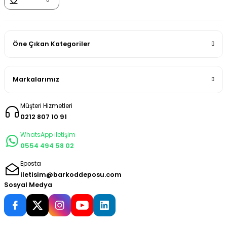
Öne Çıkan Kategoriler
Markalarımız
Müşteri Hizmetleri
0212 807 10 91
WhatsApp İletişim
0554 494 58 02
Eposta
iletisim@barkoddeposu.com
Sosyal Medya