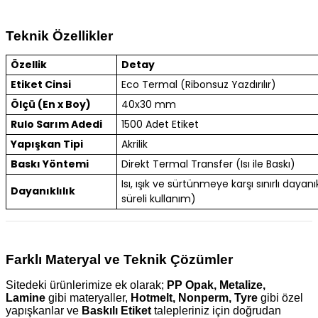
Teknik Özellikler
Özellik
Detay
Etiket Cinsi
Eco Termal (Ribonsuz Yazdırılır)
Ölçü (En x Boy)
40x30 mm
Rulo Sarım Adedi
1500 Adet Etiket
Yapışkan Tipi
Akrilik
Baskı Yöntemi
Direkt Termal Transfer (Isı ile Baskı)
Isı, ışık ve sürtünmeye karşı sınırlı dayanık
Dayanıklılık
süreli kullanım)
Farklı Materyal ve Teknik Çözümler
Sitedeki ürünlerimize ek olarak;
PP Opak, Metalize,
Lamine
gibi materyaller,
Hotmelt, Nonperm, Tyre
gibi özel
yapışkanlar ve
Baskılı Etiket
talepleriniz için doğrudan