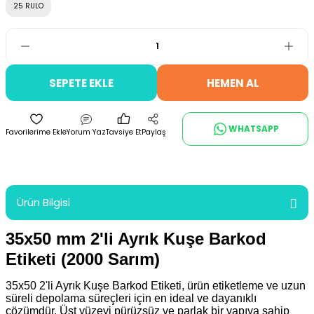
25 RULO
SEPETE EKLE
HEMEN AL
WHATSAPP
Yorum Yaz
Tavsiye Et
Paylaş
Ürün Bilgisi
35x50 mm 2'li Ayrık Kuşe Barkod
Etiketi (2000 Sarım)
35x50 2'li Ayrık Kuşe Barkod Etiketi,
ürün etiketleme ve uzun
süreli depolama süreçleri için en ideal ve dayanıklı
çözümdür. Üst yüzeyi pürüzsüz ve parlak bir yapıya sahip