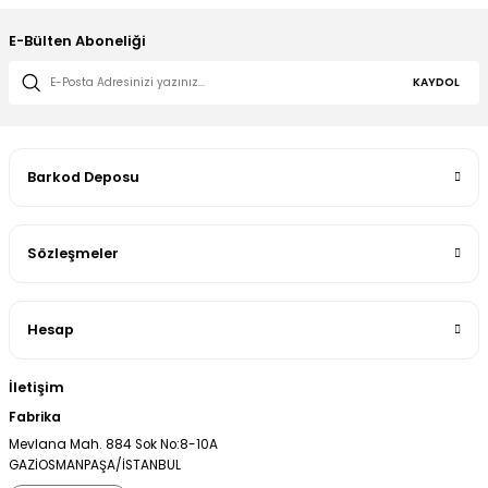
E-Bülten Aboneliği
KAYDOL
Barkod Deposu
Sözleşmeler
Hesap
İletişim
Fabrika
Mevlana Mah. 884 Sok No:8-10A
GAZİOSMANPAŞA/İSTANBUL