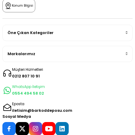
Konum Bilgisi
Öne Çıkan Kategoriler
Markalarımız
Müşteri Hizmetleri
0212 807 10 91
WhatsApp İletişim
0554 494 58 02
Eposta
iletisim@barkoddeposu.com
Sosyal Medya