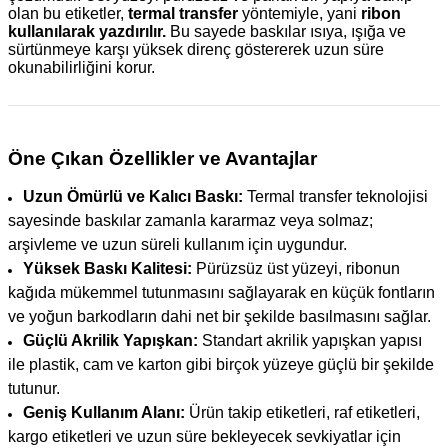
olan bu etiketler,
termal transfer
yöntemiyle, yani
ribon
kullanılarak yazdırılır.
Bu sayede baskılar ısıya, ışığa ve
sürtünmeye karşı yüksek direnç göstererek uzun süre
okunabilirliğini korur.
Öne Çıkan Özellikler ve Avantajlar
Uzun Ömürlü ve Kalıcı Baskı:
Termal transfer teknolojisi
sayesinde baskılar zamanla kararmaz veya solmaz;
arşivleme ve uzun süreli kullanım için uygundur.
Yüksek Baskı Kalitesi:
Pürüzsüz üst yüzeyi, ribonun
kağıda mükemmel tutunmasını sağlayarak en küçük fontların
ve yoğun barkodların dahi net bir şekilde basılmasını sağlar.
Güçlü Akrilik Yapışkan:
Standart akrilik yapışkan yapısı
ile plastik, cam ve karton gibi birçok yüzeye güçlü bir şekilde
tutunur.
Geniş Kullanım Alanı:
Ürün takip etiketleri, raf etiketleri,
kargo etiketleri ve uzun süre bekleyecek sevkiyatlar için