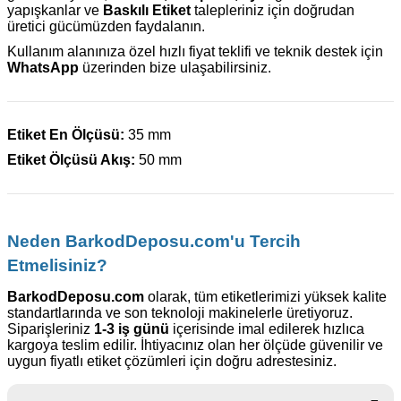
yapışkanlar ve
Baskılı Etiket
talepleriniz için doğrudan
üretici gücümüzden faydalanın.
Kullanım alanınıza özel hızlı fiyat teklifi ve teknik destek için
WhatsApp
üzerinden bize ulaşabilirsiniz.
Etiket En Ölçüsü:
35 mm
Etiket Ölçüsü Akış:
50 mm
Neden BarkodDeposu.com'u Tercih
Etmelisiniz?
BarkodDeposu.com
olarak, tüm etiketlerimizi yüksek kalite
standartlarında ve son teknoloji makinelerle üretiyoruz.
Siparişleriniz
1-3 iş günü
içerisinde imal edilerek hızlıca
kargoya teslim edilir. İhtiyacınız olan her ölçüde güvenilir ve
uygun fiyatlı etiket çözümleri için doğru adrestesiniz.