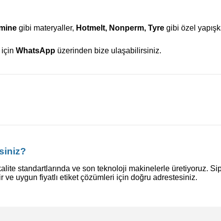
amine
gibi materyaller,
Hotmelt, Nonperm, Tyre
gibi özel yapış
 için
WhatsApp
üzerinden bize ulaşabilirsiniz.
siniz?
alite standartlarında ve son teknoloji makinelerle üretiyoruz. Si
ir ve uygun fiyatlı etiket çözümleri için doğru adrestesiniz.