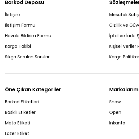
Barkod Deposu
Sözleşmele
İletişim
Mesafeli Satı
İletişim Formu
Gizlilik ve Güv
Havale Bildirim Formu
İptal ve İade Ş
Kargo Takibi
Kişisel Veriler 
Sıkça Sorulan Sorular
Kargo Politikas
Öne Çıkan Kategoriler
Markalarım
Barkod Etiketleri
Snow
Baskılı Etiketler
Open
Meto Etiketi
Inkanto
Lazer Etiket