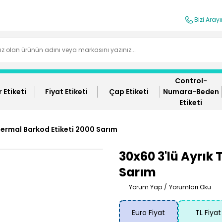
Bizi Aray
Control-
 Etiketi
Fiyat Etiketi
Çap Etiketi
Numara-Beden
Etiketi
 Termal Barkod Etiketi 2000 Sarım
30x60 3'lü Ayrık 
Sarım
Yorum Yap
/
Yorumları Oku
Euro Fiyat
TL Fiyat