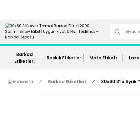
Barkod
Baskılı Etiketler
Meto Etiketi
Lazer
Etiketleri
Anasayfa
Barkod Etiketleri
30x60 3'lü Ayrık