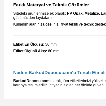
Farklı Materyal ve Teknik Çözümler
Sitedeki ürünlerimize ek olarak;
PP Opak, Metalize, L
gücümüzden faydalanın.
Kullanım alanınıza özel hızlı fiyat teklifi ve teknik destek
Etiket En Ölçüsü:
30 mm
Etiket Ölçüsü Akış:
60 mm
Neden BarkodDeposu.com'u Tercih Etmeli
BarkodDeposu.com
olarak, tüm etiketlerimizi yüksek k
kargoya teslim edilir. İhtiyacınız olan her ölçüde güvenil