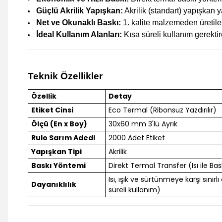
Güçlü Akrilik Yapışkan:
Akrilik (standart) yapışkan y
Net ve Okunaklı Baskı:
1. kalite malzemeden üretile
İdeal Kullanım Alanları:
Kısa süreli kullanım gerektire
Teknik Özellikler
Özellik
Detay
Etiket Cinsi
Eco Termal (Ribonsuz Yazdırılır)
Ölçü (En x Boy)
30x60 mm 3'lü Ayrık
Rulo Sarım Adedi
2000 Adet Etiket
Yapışkan Tipi
Akrilik
Baskı Yöntemi
Direkt Termal Transfer (Isı ile Bas
Isı, ışık ve sürtünmeye karşı sınırlı
Dayanıklılık
süreli kullanım)