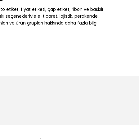
 etiket, fiyat etiketi, çap etiket, ribon ve baskılı
 seçenekleriyle e-ticaret, lojistik, perakende,
nları ve ürün grupları hakkında daha fazla bilgi