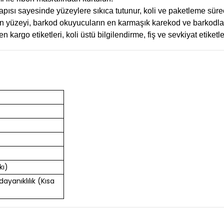
apısı sayesinde yüzeylere sıkıca tutunur, koli ve paketleme süreç
n yüzeyi, barkod okuyucuların en karmaşık karekod ve barkodlar
n kargo etiketleri, koli üstü bilgilendirme, fiş ve sevkiyat etiket
kı)
 dayanıklılık (Kısa