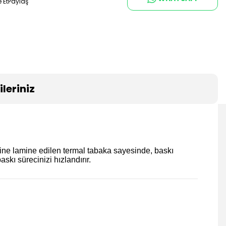
 Et
Paylaş
leriniz
erine lamine edilen termal tabaka sayesinde, baskı
skı sürecinizi hızlandırır.