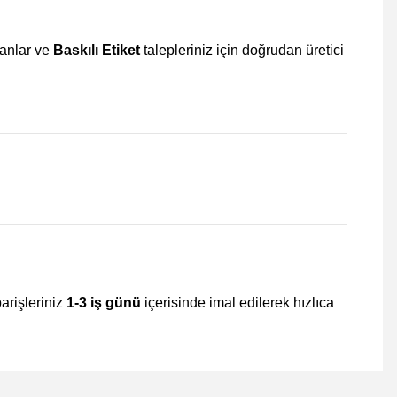
kanlar ve
Baskılı Etiket
talepleriniz için doğrudan üretici
parişleriniz
1-3 iş günü
içerisinde imal edilerek hızlıca