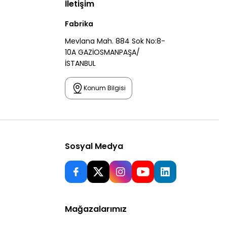
İletişim
Fabrika
Mevlana Mah. 884 Sok No:8-
10A GAZİOSMANPAŞA/
İSTANBUL
Konum Bilgisi
Sosyal Medya
Mağazalarımız