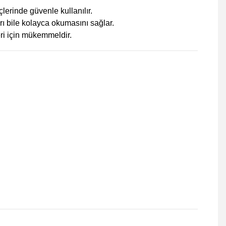
lerinde güvenle kullanılır.
ı bile kolayca okumasını sağlar.
leri için mükemmeldir.