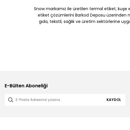
Snow markamız ile üretilen termal etiket, kuşe etik
etiket çözümlerini Barkod Deposu üzerinden müş
gıda, tekstil, sağlık ve üretim sektörlerine uy
E-Bülten Aboneliği
KAYDOL