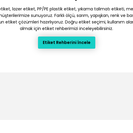
et, lazer etiket, PP/PE plastik etiket, yıkama talimatı etiketi, meto
terilerimize sunuyoruz. Farklı ölçü, sarım, yapışkan, renk ve baskı
gun etiket çözümleri hazırlıyoruz. Doğru etiket seçimi, kullanım ala
almak için etiket rehberimizi inceleyebilirsiniz.
Etiket Rehberini İncele