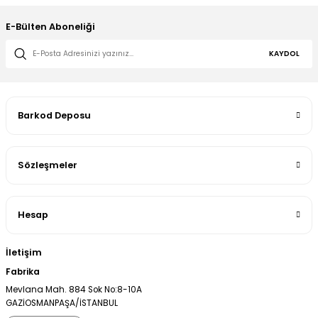
E-Bülten Aboneliği
KAYDOL
Barkod Deposu
Sözleşmeler
Hesap
İletişim
Fabrika
Mevlana Mah. 884 Sok No:8-10A
GAZİOSMANPAŞA/İSTANBUL