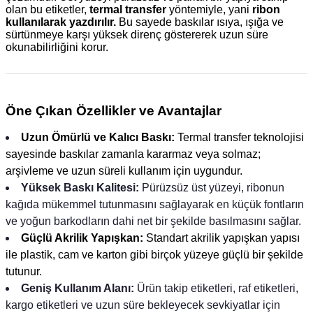
olan bu etiketler,
termal transfer
yöntemiyle, yani
ribon
kullanılarak yazdırılır.
Bu sayede baskılar ısıya, ışığa ve
sürtünmeye karşı yüksek direnç göstererek uzun süre
okunabilirliğini korur.
Öne Çıkan Özellikler ve Avantajlar
Uzun Ömürlü ve Kalıcı Baskı:
Termal transfer teknolojisi
sayesinde baskılar zamanla kararmaz veya solmaz;
arşivleme ve uzun süreli kullanım için uygundur.
Yüksek Baskı Kalitesi:
Pürüzsüz üst yüzeyi, ribonun
kağıda mükemmel tutunmasını sağlayarak en küçük fontların
ve yoğun barkodların dahi net bir şekilde basılmasını sağlar.
Güçlü Akrilik Yapışkan:
Standart akrilik yapışkan yapısı
ile plastik, cam ve karton gibi birçok yüzeye güçlü bir şekilde
tutunur.
Geniş Kullanım Alanı:
Ürün takip etiketleri, raf etiketleri,
kargo etiketleri ve uzun süre bekleyecek sevkiyatlar için