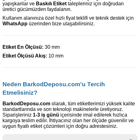
yapışkanlar ve
Baskılı Etiket
talepleriniz için doğrudan
üretici gücümüzden faydalanın.
Kullanım alanınıza özel hızlı fiyat teklifi ve teknik destek için
WhatsApp
üzerinden bize ulaşabilirsiniz.
Etiket En Ölçüsü:
30 mm
Etiket Ölçüsü Akış:
10 mm
Neden BarkodDeposu.com'u Tercih
Etmelisiniz?
BarkodDeposu.com
olarak, tüm etiketlerimizi yüksek kalite
standartlarında ve son teknoloji makinelerle üretiyoruz.
Siparişleriniz
1-3 iş günü
içerisinde imal edilerek hızlıca
kargoya teslim edilir. İhtiyacınız olan her ölçüde güvenilir ve
uygun fiyatlı etiket çözümleri için doğru adrestesiniz.