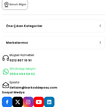
Konum Bilgisi
Öne Çıkan Kategoriler
Markalarımız
Müşteri Hizmetleri
0212 807 10 91
WhatsApp İletişim
0554 494 58 02
Eposta
iletisim@barkoddeposu.com
Sosyal Medya