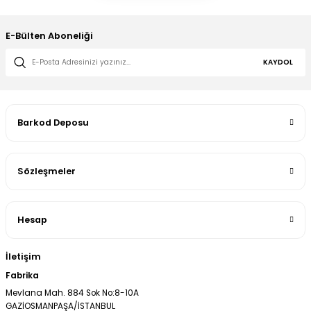
E-Bülten Aboneliği
KAYDOL
Barkod Deposu
Sözleşmeler
Hesap
İletişim
Fabrika
Mevlana Mah. 884 Sok No:8-10A
GAZİOSMANPAŞA/İSTANBUL