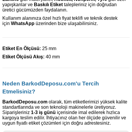
yapışkanlar ve
Baskılı Etiket
talepleriniz için doğrudan
üretici gücümüzden faydalanın.
Kullanım alanınıza özel hızlı fiyat teklifi ve teknik destek
için
WhatsApp
üzerinden bize ulaşabilirsiniz.
Etiket En Ölçüsü:
25 mm
Etiket Ölçüsü Akış:
40 mm
Neden BarkodDeposu.com'u Tercih
Etmelisiniz?
BarkodDeposu.com
olarak, tüm etiketlerimizi yüksek kalite
standartlarında ve son teknoloji makinelerle üretiyoruz.
Siparişleriniz
1-3 iş günü
içerisinde imal edilerek hızlıca
kargoya teslim edilir. İhtiyacınız olan her ölçüde güvenilir ve
uygun fiyatlı etiket çözümleri için doğru adrestesiniz.