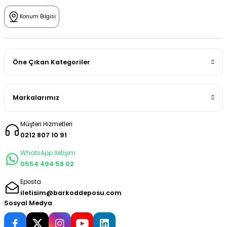
Konum Bilgisi
Öne Çıkan Kategoriler
Markalarımız
Müşteri Hizmetleri
0212 807 10 91
WhatsApp İletişim
0554 494 58 02
Eposta
iletisim@barkoddeposu.com
Sosyal Medya