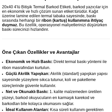
20x40 4'lü Bitişik Termal Barkod Etiketi, barkod yazıcılar için
en ekonomik ve hızlı çözüm sunan etiket türüdür. Kağıt
üzerine lamine edilen termal tabaka sayesinde, baskı
sırasında herhangi bir
ribon (kartuş) kullanımına ihtiyaç
duymaz.
Bu özellik, operasyonel maliyetlerinizi düşürürken
baskı sürecinizi hızlandırır.
Öne Çıkan Özellikler ve Avantajlar
Ekonomik ve Hızlı Baskı:
Direkt termal baskı yöntemi ile
ribon masrafından kurtulun.
Güçlü Akrilik Yapışkan:
Akrilik (standart) yapışkan yapısı
sayesinde yüzeylere sıkıca tutunur, koli ve paketleme
süreçlerinde güvenle kullanılır.
Net ve Okunaklı Baskı:
1. kalite malzemeden üretilen
yüzeyi, barkod okuyucuların en karmaşık karekod ve
barkodları bile kolayca okumasını sağlar.
İdeal Kullanım Alanları:
Kısa süreli kullanım gerektiren