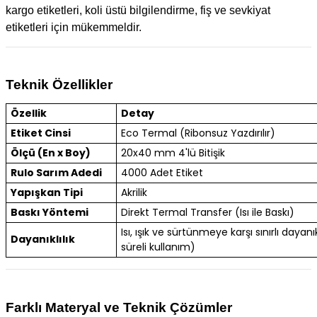
kargo etiketleri, koli üstü bilgilendirme, fiş ve sevkiyat
etiketleri için mükemmeldir.
Teknik Özellikler
Özellik
Detay
Etiket Cinsi
Eco Termal (Ribonsuz Yazdırılır)
Ölçü (En x Boy)
20x40 mm 4'lü Bitişik
Rulo Sarım Adedi
4000 Adet Etiket
Yapışkan Tipi
Akrilik
Baskı Yöntemi
Direkt Termal Transfer (Isı ile Baskı)
Isı, ışık ve sürtünmeye karşı sınırlı dayanık
Dayanıklılık
süreli kullanım)
Farklı Materyal ve Teknik Çözümler