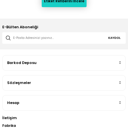
Etiket Rehberini İncele
E-Bülten Aboneliği
KAYDOL
Barkod Deposu
Sözleşmeler
Hesap
İletişim
Fabrika