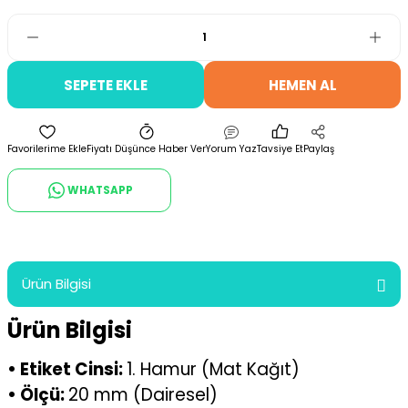
SEPETE EKLE
HEMEN AL
Fiyatı Düşünce Haber Ver
Yorum Yaz
Tavsiye Et
Paylaş
WHATSAPP
Ürün Bilgisi
Ürün Bilgisi
• Etiket Cinsi:
1. Hamur (Mat Kağıt)
• Ölçü:
20 mm (Dairesel)