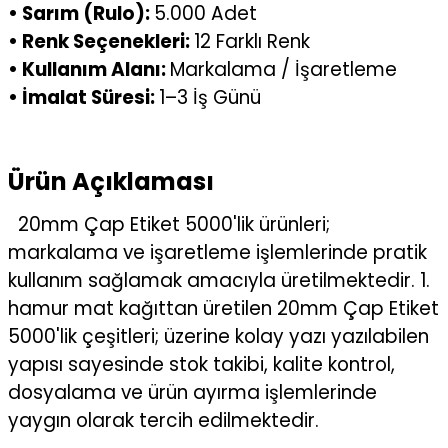
• Sarım (Rulo):
5.000 Adet
• Renk Seçenekleri:
12 Farklı Renk
• Kullanım Alanı:
Markalama / İşaretleme
• İmalat Süresi:
1–3 İş Günü
Ürün Açıklaması
20mm Çap Etiket 5000'lik ürünleri;
markalama ve işaretleme işlemlerinde pratik
kullanım sağlamak amacıyla üretilmektedir. 1.
hamur mat kağıttan üretilen 20mm Çap Etiket
5000'lik çeşitleri; üzerine kolay yazı yazılabilen
yapısı sayesinde stok takibi, kalite kontrol,
dosyalama ve ürün ayırma işlemlerinde
yaygın olarak tercih edilmektedir.