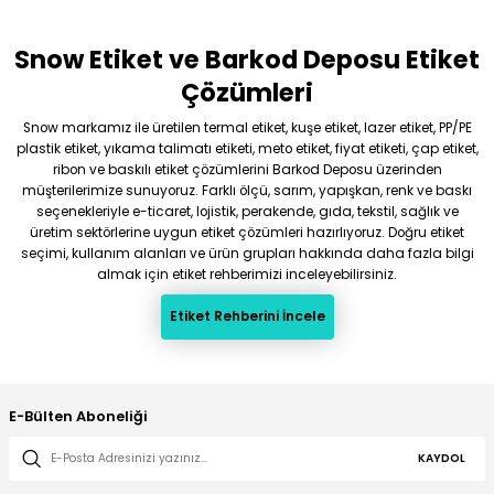
Snow Etiket ve Barkod Deposu Etiket
Gönder
Çözümleri
Snow markamız ile üretilen termal etiket, kuşe etiket, lazer etiket, PP/PE
plastik etiket, yıkama talimatı etiketi, meto etiket, fiyat etiketi, çap etiket,
ribon ve baskılı etiket çözümlerini Barkod Deposu üzerinden
müşterilerimize sunuyoruz. Farklı ölçü, sarım, yapışkan, renk ve baskı
seçenekleriyle e-ticaret, lojistik, perakende, gıda, tekstil, sağlık ve
üretim sektörlerine uygun etiket çözümleri hazırlıyoruz. Doğru etiket
seçimi, kullanım alanları ve ürün grupları hakkında daha fazla bilgi
almak için etiket rehberimizi inceleyebilirsiniz.
Etiket Rehberini İncele
E-Bülten Aboneliği
KAYDOL