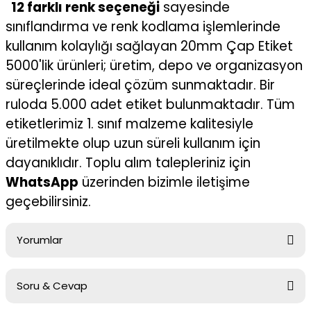
12 farklı renk seçeneği
sayesinde
sınıflandırma ve renk kodlama işlemlerinde
kullanım kolaylığı sağlayan 20mm Çap Etiket
5000'lik ürünleri; üretim, depo ve organizasyon
süreçlerinde ideal çözüm sunmaktadır. Bir
ruloda 5.000 adet etiket bulunmaktadır. Tüm
etiketlerimiz 1. sınıf malzeme kalitesiyle
üretilmekte olup uzun süreli kullanım için
dayanıklıdır. Toplu alım talepleriniz için
WhatsApp
üzerinden bizimle iletişime
geçebilirsiniz.
Yorumlar
Soru & Cevap
Bu ürüne ilk yorumu siz yapın!