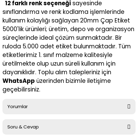
12 farklı renk seçeneği
sayesinde
sınıflandırma ve renk kodlama işlemlerinde
kullanım kolaylığı sağlayan 20mm Çap Etiket
5000'lik ürünleri; üretim, depo ve organizasyon
süreçlerinde ideal çözüm sunmaktadır. Bir
ruloda 5.000 adet etiket bulunmaktadır. Tüm
etiketlerimiz 1. sınıf malzeme kalitesiyle
üretilmekte olup uzun süreli kullanım için
dayanıklıdır. Toplu alım talepleriniz için
WhatsApp
üzerinden bizimle iletişime
geçebilirsiniz.
Yorumlar
Soru & Cevap
Bu ürüne ilk yorumu siz yapın!