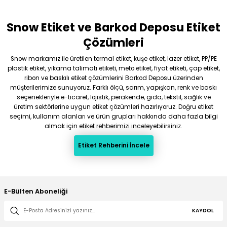
Snow Etiket ve Barkod Deposu Etiket
Gönder
Çözümleri
Snow markamız ile üretilen termal etiket, kuşe etiket, lazer etiket, PP/PE
plastik etiket, yıkama talimatı etiketi, meto etiket, fiyat etiketi, çap etiket,
ribon ve baskılı etiket çözümlerini Barkod Deposu üzerinden
müşterilerimize sunuyoruz. Farklı ölçü, sarım, yapışkan, renk ve baskı
seçenekleriyle e-ticaret, lojistik, perakende, gıda, tekstil, sağlık ve
üretim sektörlerine uygun etiket çözümleri hazırlıyoruz. Doğru etiket
seçimi, kullanım alanları ve ürün grupları hakkında daha fazla bilgi
almak için etiket rehberimizi inceleyebilirsiniz.
Etiket Rehberini İncele
E-Bülten Aboneliği
KAYDOL