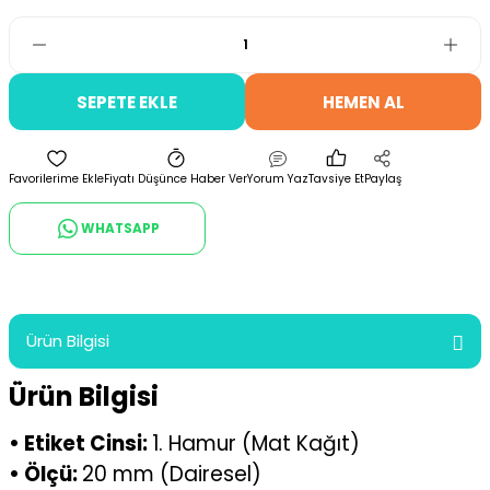
SEPETE EKLE
HEMEN AL
Fiyatı Düşünce Haber Ver
Yorum Yaz
Tavsiye Et
Paylaş
WHATSAPP
Ürün Bilgisi
Ürün Bilgisi
• Etiket Cinsi:
1. Hamur (Mat Kağıt)
• Ölçü:
20 mm (Dairesel)