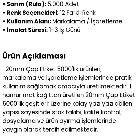
• Sarım (Rulo):
5.000 Adet
• Renk Seçenekleri:
12 Farklı Renk
• Kullanım Alanı:
Markalama / İşaretleme
• İmalat Süresi:
1–3 İş Günü
Ürün Açıklaması
20mm Çap Etiket 5000'lik ürünleri;
markalama ve işaretleme işlemlerinde pratik
kullanım sağlamak amacıyla üretilmektedir. 1.
hamur mat kağıttan üretilen 20mm Çap Etiket
5000'lik çeşitleri; üzerine kolay yazı yazılabilen
yapısı sayesinde stok takibi, kalite kontrol,
dosyalama ve ürün ayırma işlemlerinde
yaygın olarak tercih edilmektedir.