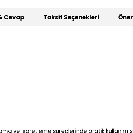
& Cevap
Taksit Seçenekleri
Öneri
lama ve işaretleme süreçlerinde pratik kullanım 