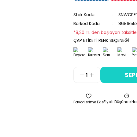
Stok Kodu
SNWCPE
Barkod Kodu
8681855
*8,20 TL den başlayan taksitler
ÇAP ETİKETİ RENK SEÇENEĞİ
SEP
Fiyatı Düşünce Ha