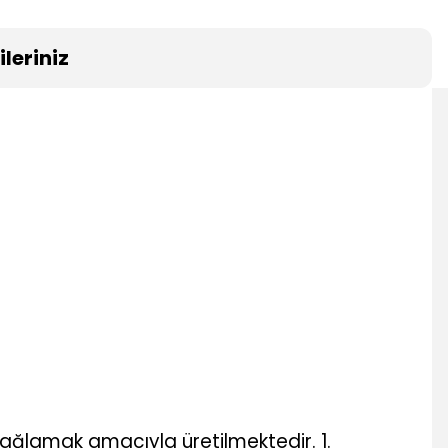
leriniz
sağlamak amacıyla üretilmektedir. 1.