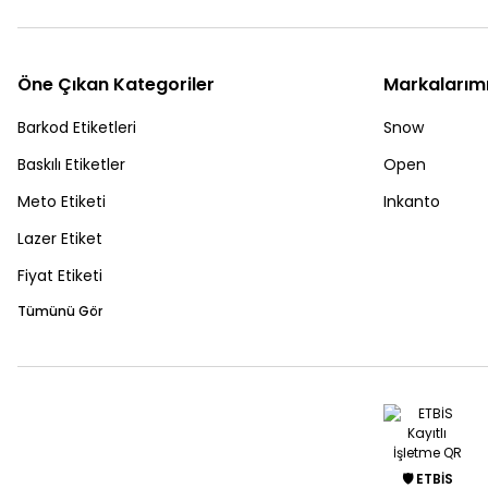
Öne Çıkan Kategoriler
Markalarım
Barkod Etiketleri
Snow
Baskılı Etiketler
Open
Meto Etiketi
Inkanto
Lazer Etiket
Fiyat Etiketi
Tümünü Gör
🛡️ ETBİS