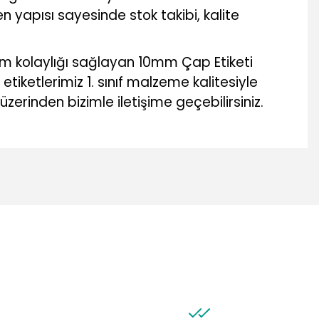
n yapısı sayesinde stok takibi, kalite
ım kolaylığı sağlayan 10mm Çap Etiketi
iketlerimiz 1. sınıf malzeme kalitesiyle
üzerinden bizimle iletişime geçebilirsiniz.
mıza iletebilirsiniz.