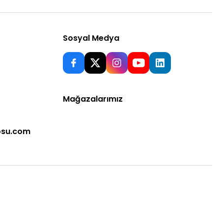
Sosyal Medya
Mağazalarımız
osu.com