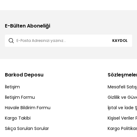
E-Bülten Aboneliği
KAYDOL
Barkod Deposu
Sözleşmele
İletişim
Mesafeli Satı
İletişim Formu
Gizlilik ve Güv
Havale Bildirim Formu
İptal ve İade Ş
Kargo Takibi
Kişisel Veriler 
Sıkça Sorulan Sorular
Kargo Politikas