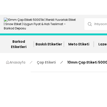
Barkod
Baskılı Etiketler
Meto Etiketi
Lazer
Etiketleri
Anasayfa
Çap Etiketi
10mm Çap Etiketi 5000'