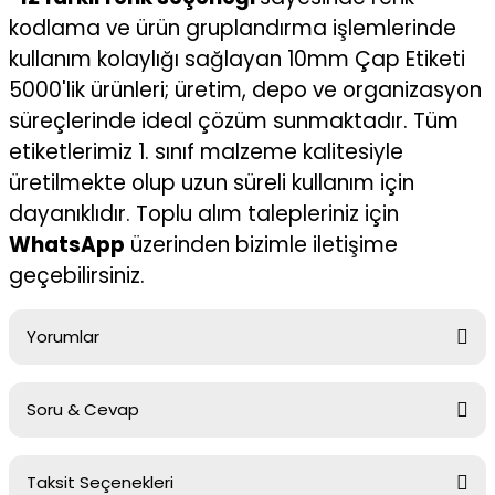
kodlama ve ürün gruplandırma işlemlerinde
kullanım kolaylığı sağlayan 10mm Çap Etiketi
5000'lik ürünleri; üretim, depo ve organizasyon
süreçlerinde ideal çözüm sunmaktadır. Tüm
etiketlerimiz 1. sınıf malzeme kalitesiyle
üretilmekte olup uzun süreli kullanım için
dayanıklıdır. Toplu alım talepleriniz için
WhatsApp
üzerinden bizimle iletişime
geçebilirsiniz.
Yorumlar
Soru & Cevap
Bu ürüne ilk yorumu siz yapın!
Taksit Seçenekleri
Yorum Yaz