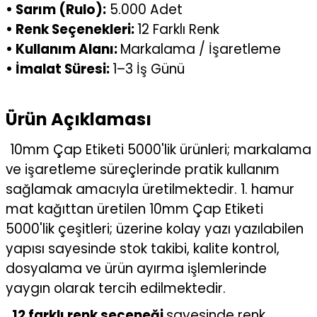
• Sarım (Rulo):
5.000 Adet
• Renk Seçenekleri:
12 Farklı Renk
• Kullanım Alanı:
Markalama / İşaretleme
• İmalat Süresi:
1–3 İş Günü
Ürün Açıklaması
10mm Çap Etiketi 5000'lik ürünleri; markalama
ve işaretleme süreçlerinde pratik kullanım
sağlamak amacıyla üretilmektedir. 1. hamur
mat kağıttan üretilen 10mm Çap Etiketi
5000'lik çeşitleri; üzerine kolay yazı yazılabilen
yapısı sayesinde stok takibi, kalite kontrol,
dosyalama ve ürün ayırma işlemlerinde
yaygın olarak tercih edilmektedir.
12 farklı renk seçeneği
sayesinde renk