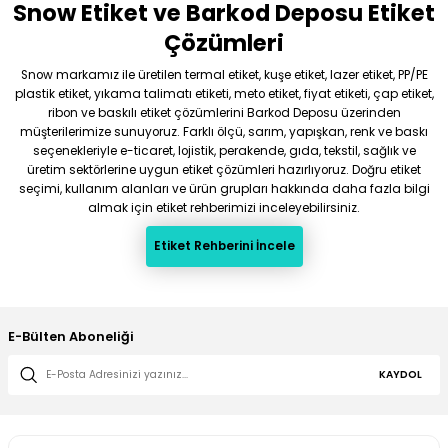
Snow Etiket ve Barkod Deposu Etiket
Gönder
Çözümleri
Snow markamız ile üretilen termal etiket, kuşe etiket, lazer etiket, PP/PE
plastik etiket, yıkama talimatı etiketi, meto etiket, fiyat etiketi, çap etiket,
ribon ve baskılı etiket çözümlerini Barkod Deposu üzerinden
müşterilerimize sunuyoruz. Farklı ölçü, sarım, yapışkan, renk ve baskı
seçenekleriyle e-ticaret, lojistik, perakende, gıda, tekstil, sağlık ve
üretim sektörlerine uygun etiket çözümleri hazırlıyoruz. Doğru etiket
seçimi, kullanım alanları ve ürün grupları hakkında daha fazla bilgi
almak için etiket rehberimizi inceleyebilirsiniz.
Etiket Rehberini İncele
E-Bülten Aboneliği
KAYDOL