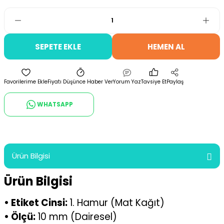
SEPETE EKLE
HEMEN AL
Fiyatı Düşünce Haber Ver
Yorum Yaz
Tavsiye Et
Paylaş
WHATSAPP
Ürün Bilgisi
Ürün Bilgisi
• Etiket Cinsi:
1. Hamur (Mat Kağıt)
• Ölçü:
10 mm (Dairesel)