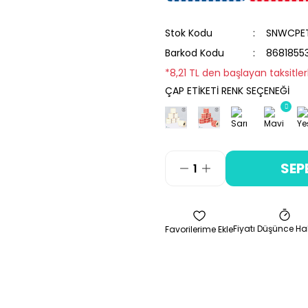
Stok Kodu
SNWCPE
Barkod Kodu
8681855
*8,21 TL den başlayan taksitler
ÇAP ETİKETİ RENK SEÇENEĞİ
SEP
Fiyatı Düşünce Ha