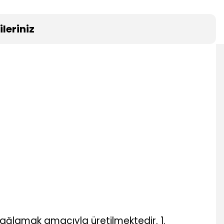
leriniz
sağlamak amacıyla üretilmektedir. 1.