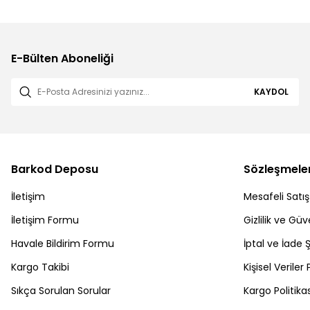
E-Bülten Aboneliği
KAYDOL
Barkod Deposu
Sözleşmele
İletişim
Mesafeli Satı
İletişim Formu
Gizlilik ve Güv
Havale Bildirim Formu
İptal ve İade Ş
Kargo Takibi
Kişisel Veriler 
Sıkça Sorulan Sorular
Kargo Politikas