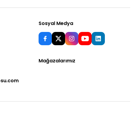
Sosyal Medya
Mağazalarımız
osu.com