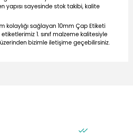
n yapısı sayesinde stok takibi, kalite
ım kolaylığı sağlayan 10mm Çap Etiketi
iketlerimiz 1. sınıf malzeme kalitesiyle
üzerinden bizimle iletişime geçebilirsiniz.
mıza iletebilirsiniz.