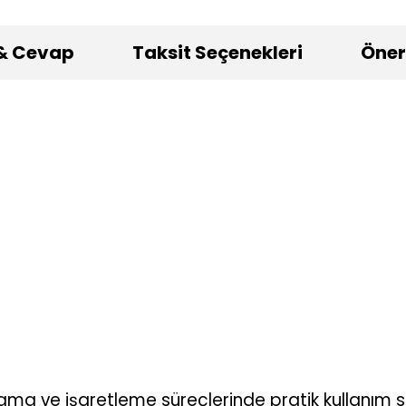
& Cevap
Taksit Seçenekleri
Öneri
lama ve işaretleme süreçlerinde pratik kullanım 