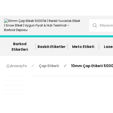
Barkod
Baskılı Etiketler
Meto Etiketi
Lazer
Etiketleri
Anasayfa
Çap Etiketi
10mm Çap Etiketi 5000'