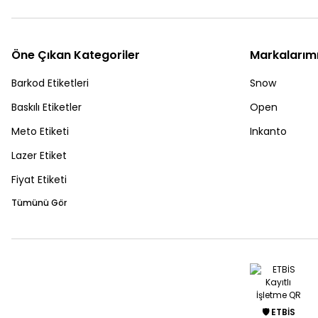
Öne Çıkan Kategoriler
Markalarım
Barkod Etiketleri
Snow
Baskılı Etiketler
Open
Meto Etiketi
Inkanto
Lazer Etiket
Fiyat Etiketi
Tümünü Gör
🛡️ ETBİS