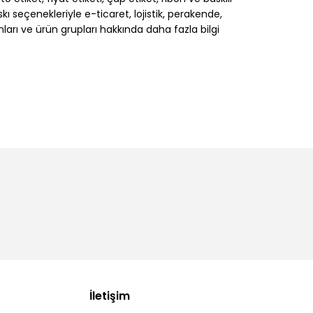
 seçenekleriyle e-ticaret, lojistik, perakende,
nları ve ürün grupları hakkında daha fazla bilgi
İletişim