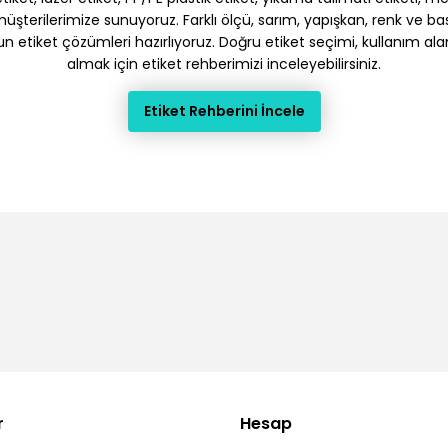
terilerimize sunuyoruz. Farklı ölçü, sarım, yapışkan, renk ve baskı
gun etiket çözümleri hazırlıyoruz. Doğru etiket seçimi, kullanım ala
almak için etiket rehberimizi inceleyebilirsiniz.
Etiket Rehberini İncele
r
Hesap