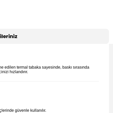
leriniz
ine edilen termal tabaka sayesinde, baskı sırasında
nizi hızlandırır.
lerinde güvenle kullanılır.