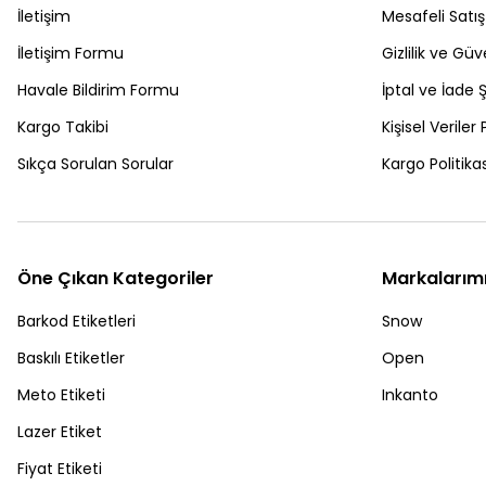
İletişim
Mesafeli Satı
İletişim Formu
Gizlilik ve Güv
Havale Bildirim Formu
İptal ve İade Ş
Kargo Takibi
Kişisel Veriler 
Sıkça Sorulan Sorular
Kargo Politikas
Öne Çıkan Kategoriler
Markalarım
Barkod Etiketleri
Snow
Baskılı Etiketler
Open
Meto Etiketi
Inkanto
Lazer Etiket
Fiyat Etiketi