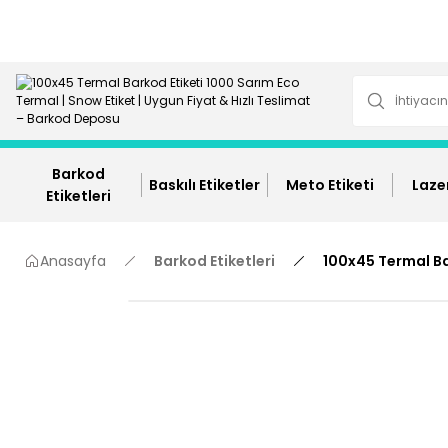
Barkod
Baskılı Etiketler
Meto Etiketi
Lazer
Etiketleri
Anasayfa
Barkod Etiketleri
100x45 Termal Ba