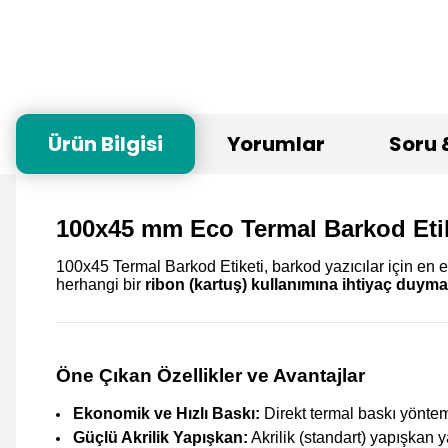
Ürün Bilgisi
Yorumlar
Soru 
100x45 mm Eco Termal Barkod Etik
100x45 Termal Barkod Etiketi, barkod yazıcılar için en 
herhangi bir
ribon (kartuş) kullanımına ihtiyaç duyma
Öne Çıkan Özellikler ve Avantajlar
Ekonomik ve Hızlı Baskı:
Direkt termal baskı yöntem
Güçlü Akrilik Yapışkan:
Akrilik (standart) yapışkan y