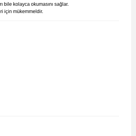
ı bile kolayca okumasını sağlar.
leri için mükemmeldir.