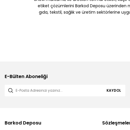
etiket çözümlerini Barkod Deposu üzerinden müş
gıda, tekstil, sağlık ve üretim sektörlerine uy
E-Bülten Aboneliği
KAYDOL
Barkod Deposu
Sözleşmele