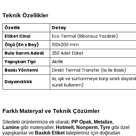
Teknik Özellikler
Özellik
Detay
Etiket Cinsi
Eco Termal (Ribonsuz Yazdırılır)
Ölçü (En x Boy)
100x200 mm
Rulo Sarım Adedi
250 Adet Etiket
Yapışkan Tipi
Akrilik
Baskı Yöntemi
Direkt Termal Transfer (Isı ile Baskı)
Isı, ışık ve sürtünmeye karşı sınırlı dayanık
Dayanıklılık
süreli kullanım)
Farklı Materyal ve Teknik Çözümler
Sitedeki ürünlerimize ek olarak;
PP Opak, Metalize,
Lamine
gibi materyaller,
Hotmelt, Nonperm, Tyre
gibi özel
yapışkanlar ve
Baskılı Etiket
talepleriniz için doğrudan