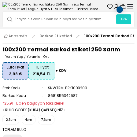
ARA
Anasayfa
Barkod Etiketleri
100x200 Termal Barkod Etik
100x200 Termal Barkod Etiketi 250 Sarım
Yorum Yap
/
Yorumları Oku
Euro Fiyat
TL Fiyat
+ KDV
3,98 €
218,54 TL
Stok Kodu
SNWTRMLBRK100X200
Barkod Kodu
8681855342587
*25,91 TL den başlayan taksitlerle!
↓ RULO GÖBEK (KUKA) ÇAPI SEÇİNİZ ↓
2,6cm
4cm
7,6cm
TOPLAM RULO