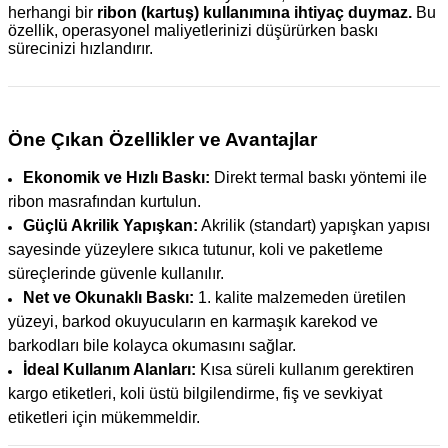
herhangi bir
ribon (kartuş) kullanımına ihtiyaç duymaz.
Bu
özellik, operasyonel maliyetlerinizi düşürürken baskı
sürecinizi hızlandırır.
Öne Çıkan Özellikler ve Avantajlar
Ekonomik ve Hızlı Baskı:
Direkt termal baskı yöntemi ile
ribon masrafından kurtulun.
Güçlü Akrilik Yapışkan:
Akrilik (standart) yapışkan yapısı
sayesinde yüzeylere sıkıca tutunur, koli ve paketleme
süreçlerinde güvenle kullanılır.
Net ve Okunaklı Baskı:
1. kalite malzemeden üretilen
yüzeyi, barkod okuyucuların en karmaşık karekod ve
barkodları bile kolayca okumasını sağlar.
İdeal Kullanım Alanları:
Kısa süreli kullanım gerektiren
kargo etiketleri, koli üstü bilgilendirme, fiş ve sevkiyat
etiketleri için mükemmeldir.