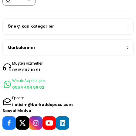
Öne Çıkan Kategoriler
Markalarımız
Müşteri Hizmetleri
0212 807 10 91
WhatsApp İletişim
0554 494 58 02
Eposta
iletisim@barkoddeposu.com
Sosyal Medya