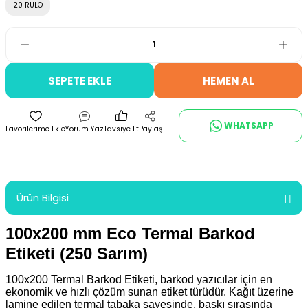
20 RULO
SEPETE EKLE
HEMEN AL
WHATSAPP
Yorum Yaz
Tavsiye Et
Paylaş
Ürün Bilgisi
100x200 mm Eco Termal Barkod
Etiketi (250 Sarım)
100x200 Termal Barkod Etiketi, barkod yazıcılar için en
ekonomik ve hızlı çözüm sunan etiket türüdür. Kağıt üzerine
lamine edilen termal tabaka sayesinde, baskı sırasında