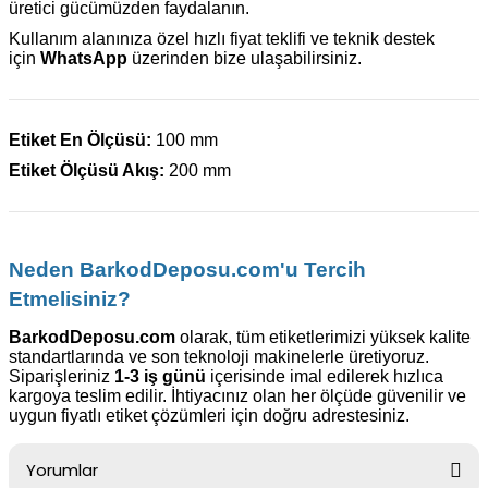
üretici gücümüzden faydalanın.
Kullanım alanınıza özel hızlı fiyat teklifi ve teknik destek
için
WhatsApp
üzerinden bize ulaşabilirsiniz.
Etiket En Ölçüsü:
100 mm
Etiket Ölçüsü Akış:
200 mm
Neden BarkodDeposu.com'u Tercih
Etmelisiniz?
BarkodDeposu.com
olarak, tüm etiketlerimizi yüksek kalite
standartlarında ve son teknoloji makinelerle üretiyoruz.
Siparişleriniz
1-3 iş günü
içerisinde imal edilerek hızlıca
kargoya teslim edilir. İhtiyacınız olan her ölçüde güvenilir ve
uygun fiyatlı etiket çözümleri için doğru adrestesiniz.
Yorumlar