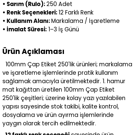
• Sarım (Rulo):
250 Adet
• Renk Seçenekleri:
12 Farklı Renk
• Kullanım Alanı:
Markalama / İşaretleme
• İmalat Süresi:
1–3 İş Günü
Ürün Açıklaması
100mm Çap Etiket 250'lik ürünleri; markalama
ve işaretleme işlemlerinde pratik kullanım
sağlamak amacıyla üretilmektedir. 1. hamur
mat kağıttan üretilen 100mm Çap Etiket
250'lik çeşitleri; üzerine kolay yazı yazılabilen
yapısı sayesinde stok takibi, kalite kontrol,
dosyalama ve ürün ayırma işlemlerinde
yaygın olarak tercih edilmektedir.
12 farklı renk seçeneği
sayesinde ürün