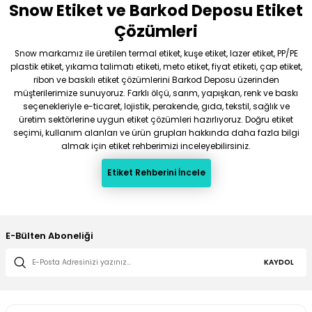
Snow Etiket ve Barkod Deposu Etiket
Gönder
Çözümleri
Snow markamız ile üretilen termal etiket, kuşe etiket, lazer etiket, PP/PE
plastik etiket, yıkama talimatı etiketi, meto etiket, fiyat etiketi, çap etiket,
ribon ve baskılı etiket çözümlerini Barkod Deposu üzerinden
müşterilerimize sunuyoruz. Farklı ölçü, sarım, yapışkan, renk ve baskı
seçenekleriyle e-ticaret, lojistik, perakende, gıda, tekstil, sağlık ve
üretim sektörlerine uygun etiket çözümleri hazırlıyoruz. Doğru etiket
seçimi, kullanım alanları ve ürün grupları hakkında daha fazla bilgi
almak için etiket rehberimizi inceleyebilirsiniz.
Etiket Rehberini İncele
E-Bülten Aboneliği
KAYDOL