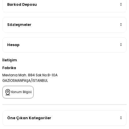
Barkod Deposu
Sözleşmeler
Hesap
İletişim
Fabrika
Mevlana Mah. 884 Sok No:8-10A
GAZİOSMANPAŞA/İSTANBUL
Konum Bilgisi
Öne Çıkan Kategoriler