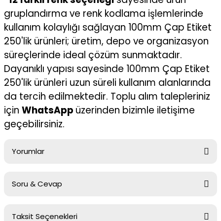
gruplandırma ve renk kodlama işlemlerinde
kullanım kolaylığı sağlayan 100mm Çap Etiket
250'lik ürünleri; üretim, depo ve organizasyon
süreçlerinde ideal çözüm sunmaktadır.
Dayanıklı yapısı sayesinde 100mm Çap Etiket
250'lik ürünleri uzun süreli kullanım alanlarında
da tercih edilmektedir. Toplu alım talepleriniz
için
WhatsApp
üzerinden bizimle iletişime
geçebilirsiniz.
Yorumlar
Soru & Cevap
Bu ürüne ilk yorumu siz yapın!
Taksit Seçenekleri
Yorum Yaz