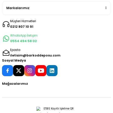
Markalarımız
Müşteri Hizmetleri
0212 807 10 91
WhatsApp İletişim
0554 494 58 02
Eposta
iletisim@barkoddeposu.com
Sosyal Medya
Mağazalarımız