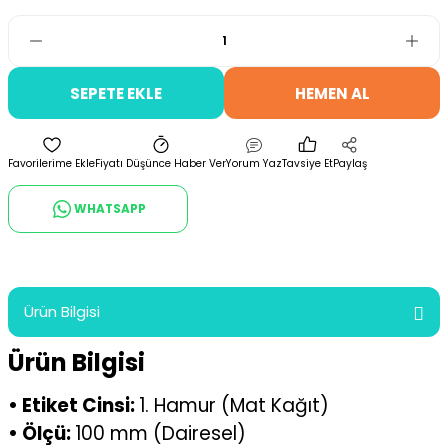
SEPETE EKLE
HEMEN AL
Fiyatı Düşünce Haber Ver
Yorum Yaz
Tavsiye Et
Paylaş
WHATSAPP
Ürün Bilgisi
Ürün Bilgisi
• Etiket Cinsi:
1. Hamur (Mat Kağıt)
• Ölçü:
100 mm (Dairesel)