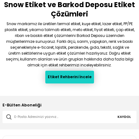
Snow Etiket ve Barkod Deposu Etiket
Gönder
Çözümleri
Snow markamız ile üretilen termal etiket, kuşe etiket, lazer etiket, PP/PE
plastik etiket, yıkama talimatı etiketi, meto etiket, fiyat etiketi, çap etiket,
ribon ve baskılı etiket çözümlerini Barkod Deposu üzerinden
müşterilerimize sunuyoruz. Farklı ölçü, sarım, yapışkan, renk ve baskı
seçenekleriyle e-ticaret, lojistik, perakende, gıda, tekstil, sağlık ve
üretim sektörlerine uygun etiket çözümleri hazırlıyoruz. Doğru etiket
seçimi, kullanım alanları ve ürün grupları hakkında daha fazla bilgi
almak için etiket rehberimizi inceleyebilirsiniz.
Etiket Rehberini İncele
E-Bülten Aboneliği
KAYDOL