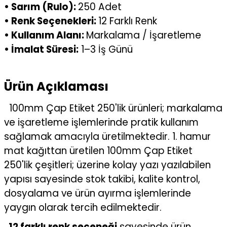
• Sarım (Rulo):
250 Adet
• Renk Seçenekleri:
12 Farklı Renk
• Kullanım Alanı:
Markalama / İşaretleme
• İmalat Süresi:
1–3 İş Günü
Ürün Açıklaması
100mm Çap Etiket 250'lik ürünleri; markalama
ve işaretleme işlemlerinde pratik kullanım
sağlamak amacıyla üretilmektedir. 1. hamur
mat kağıttan üretilen 100mm Çap Etiket
250'lik çeşitleri; üzerine kolay yazı yazılabilen
yapısı sayesinde stok takibi, kalite kontrol,
dosyalama ve ürün ayırma işlemlerinde
yaygın olarak tercih edilmektedir.
12 farklı renk seçeneği
sayesinde ürün