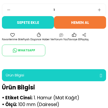
SEPETE EKLE
HEMEN AL
Fiyatı Düşünce Haber Ver
Yorum Yaz
Tavsiye Et
Paylaş
WHATSAPP
Ürün Bilgisi
Ürün Bilgisi
• Etiket Cinsi:
1. Hamur (Mat Kağıt)
• Ölçü:
100 mm (Dairesel)