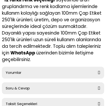
gruplandırma ve renk kodlama işlemlerinde
kullanım kolaylığı sağlayan 100mm Çap Etiket
250'lik ürünleri; üretim, depo ve organizasyon
süreçlerinde ideal çözüm sunmaktadır.
Dayanıklı yapısı sayesinde 100mm Çap Etiket
250'lik ürünleri uzun süreli kullanım alanlarında
da tercih edilmektedir. Toplu alım talepleriniz
için
WhatsApp
üzerinden bizimle iletişime
geçebilirsiniz.
Yorumlar
Soru & Cevap
Bu ürüne ilk yorumu siz yapın!
Taksit Seçenekleri
Yorum Yaz