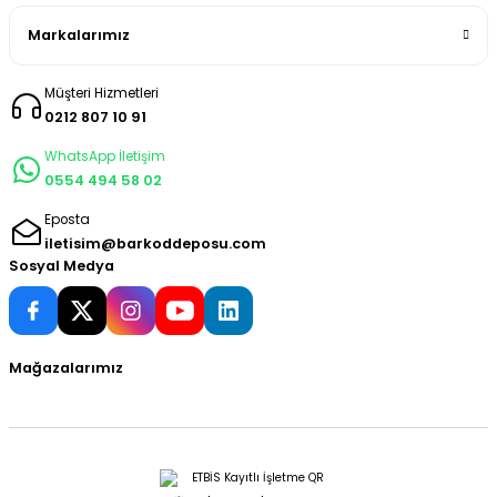
Markalarımız
Müşteri Hizmetleri
0212 807 10 91
WhatsApp İletişim
0554 494 58 02
Eposta
iletisim@barkoddeposu.com
Sosyal Medya
Mağazalarımız