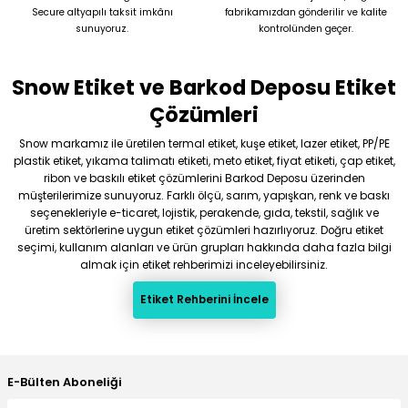
Secure altyapılı taksit imkânı
fabrikamızdan gönderilir ve kalite
sunuyoruz.
kontrolünden geçer.
Snow Etiket ve Barkod Deposu Etiket
Çözümleri
Snow markamız ile üretilen termal etiket, kuşe etiket, lazer etiket, PP/PE
plastik etiket, yıkama talimatı etiketi, meto etiket, fiyat etiketi, çap etiket,
ribon ve baskılı etiket çözümlerini Barkod Deposu üzerinden
müşterilerimize sunuyoruz. Farklı ölçü, sarım, yapışkan, renk ve baskı
seçenekleriyle e-ticaret, lojistik, perakende, gıda, tekstil, sağlık ve
üretim sektörlerine uygun etiket çözümleri hazırlıyoruz. Doğru etiket
seçimi, kullanım alanları ve ürün grupları hakkında daha fazla bilgi
almak için etiket rehberimizi inceleyebilirsiniz.
Etiket Rehberini İncele
E-Bülten Aboneliği