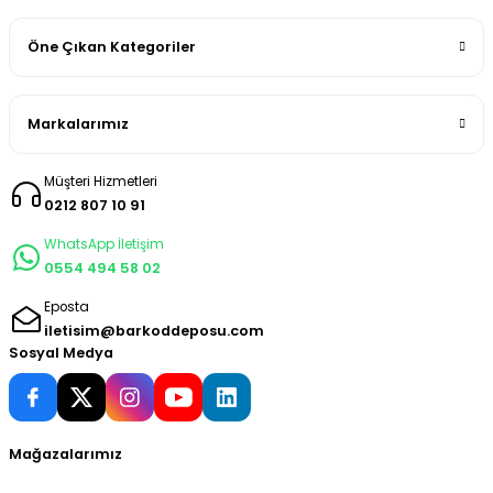
Öne Çıkan Kategoriler
Markalarımız
Müşteri Hizmetleri
0212 807 10 91
WhatsApp İletişim
0554 494 58 02
Eposta
iletisim@barkoddeposu.com
Sosyal Medya
Mağazalarımız