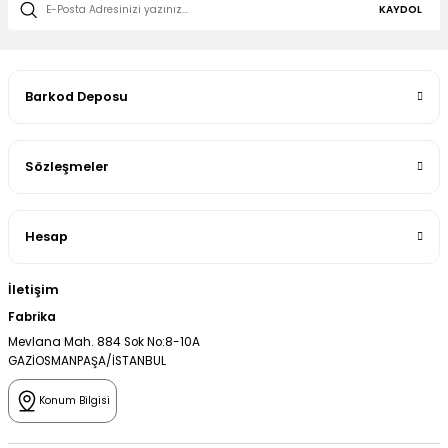
KAYDOL
Barkod Deposu
Sözleşmeler
Hesap
İletişim
Fabrika
Mevlana Mah. 884 Sok No:8-10A
GAZİOSMANPAŞA/İSTANBUL
Konum Bilgisi