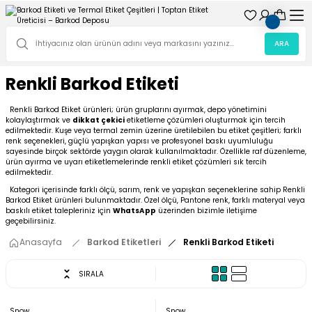
ARA
Renkli Barkod Etiketi
Renkli Barkod Etiket ürünleri; ürün gruplarını ayırmak, depo yönetimini
kolaylaştırmak ve
dikkat çekici
etiketleme çözümleri oluşturmak için tercih
edilmektedir. Kuşe veya termal zemin üzerine üretilebilen bu etiket çeşitleri; farklı
renk seçenekleri, güçlü yapışkan yapısı ve profesyonel baskı uyumluluğu
sayesinde birçok sektörde yaygın olarak kullanılmaktadır. Özellikle raf düzenleme,
ürün ayırma ve uyarı etiketlemelerinde renkli etiket çözümleri sık tercih
edilmektedir.
Kategori içerisinde farklı ölçü, sarım, renk ve yapışkan seçeneklerine sahip Renkli
Barkod Etiket ürünleri bulunmaktadır. Özel ölçü, Pantone renk, farklı materyal veya
baskılı etiket talepleriniz için
WhatsApp
üzerinden bizimle iletişime
geçebilirsiniz.
Anasayfa
Barkod Etiketleri
Renkli Barkod Etiketi
SIRALA
Snow
Snow