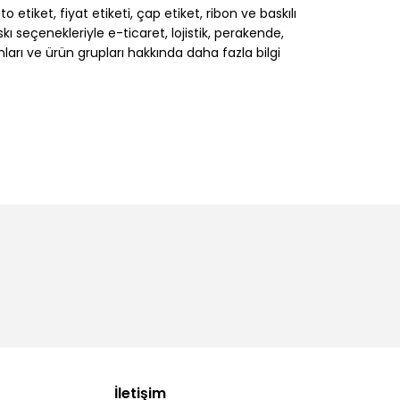
 etiket, fiyat etiketi, çap etiket, ribon ve baskılı
 seçenekleriyle e-ticaret, lojistik, perakende,
nları ve ürün grupları hakkında daha fazla bilgi
İletişim