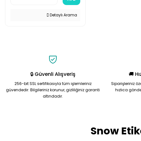
Detaylı Arama
🔒 Güvenli Alışveriş
🚚 Hı
256-bit SSL sertifikasıyla tüm işlemleriniz
Siparişleriniz ö
güvendedir. Bilgileriniz korunur, gizliliğiniz garanti
hızlıca gönde
altındadır.
Snow Etik