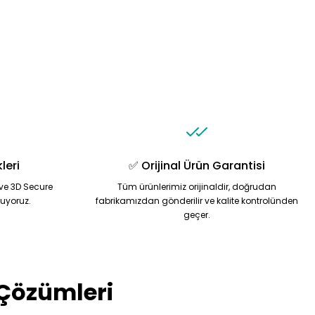
leri
✅ Orijinal Ürün Garantisi
ve 3D Secure
Tüm ürünlerimiz orijinaldir, doğrudan
nuyoruz.
fabrikamızdan gönderilir ve kalite kontrolünden
geçer.
 Çözümleri