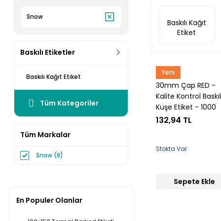
Snow
Baskılı Kağıt
Etiket
Baskılı Etiketler
Yeni
Snow
Baskılı Kağıt Etiket
30mm Çap RED -
Kalite Kontrol Baskıl
Tüm Kategoriler
Kuşe Etiket - 1000
Sarım
132,94 TL
Tüm Markalar
Stokta Var
Snow (8)
Sepete Ekle
En Populer Olanlar