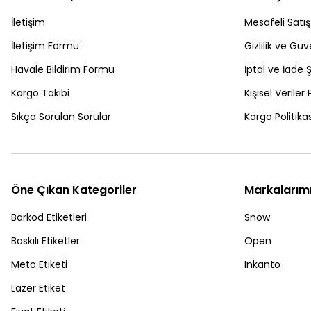
İletişim
Mesafeli Satı
İletişim Formu
Gizlilik ve Güv
Havale Bildirim Formu
İptal ve İade Ş
Kargo Takibi
Kişisel Veriler 
Sıkça Sorulan Sorular
Kargo Politikas
Öne Çıkan Kategoriler
Markalarım
Barkod Etiketleri
Snow
Baskılı Etiketler
Open
Meto Etiketi
Inkanto
Lazer Etiket