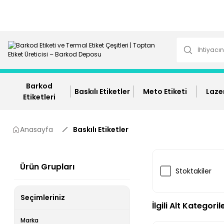
Barkod
Baskılı Etiketler
Meto Etiketi
Lazer
Etiketleri
Anasayfa
Baskılı Etiketler
Ürün Grupları
Stoktakiler
Seçimleriniz
İlgili Alt Kategoril
Marka