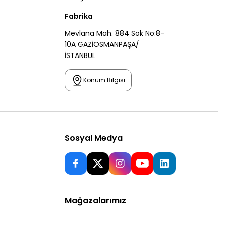
Fabrika
Mevlana Mah. 884 Sok No:8-
10A GAZİOSMANPAŞA/
İSTANBUL
Konum Bilgisi
Sosyal Medya
Mağazalarımız