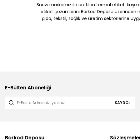
Snow markamız ile üretilen termal etiket, kuşe etik
etiket çözümlerini Barkod Deposu üzerinden müş
gıda, tekstil, sağlık ve üretim sektörlerine uy
E-Bülten Aboneliği
KAYDOL
Barkod Deposu
Sözleşmele