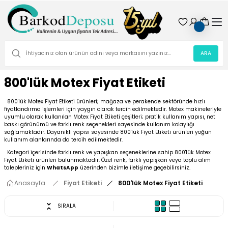
ARA
800'lük Motex Fiyat Etiketi
800'lük Motex Fiyat Etiketi ürünleri; mağaza ve perakende sektöründe hızlı
fiyatlandırma işlemleri için yaygın olarak tercih edilmektedir. Motex makineleriyle
uyumlu olarak kullanılan Motex Fiyat Etiketi çeşitleri; pratik kullanım yapısı, net
baskı görünümü ve farklı renk seçenekleri sayesinde kullanım kolaylığı
sağlamaktadır. Dayanıklı yapısı sayesinde 800'lük Fiyat Etiketi ürünleri yoğun
kullanım alanlarında da tercih edilmektedir.
Kategori içerisinde farklı renk ve yapışkan seçeneklerine sahip 800'lük Motex
Fiyat Etiketi ürünleri bulunmaktadır. Özel renk, farklı yapışkan veya toplu alım
talepleriniz için
WhatsApp
üzerinden bizimle iletişime geçebilirsiniz.
Anasayfa
Fiyat Etiketi
800'lük Motex Fiyat Etiketi
SIRALA