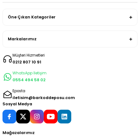
Öne Çıkan Kategoriler
Markalarımız
Müşteri Hizmetleri
0212 807 10 91
WhatsApp İletişim
0554 494 58 02
Eposta
iletisim@barkoddeposu.com
Sosyal Medya
Mağazalarımız