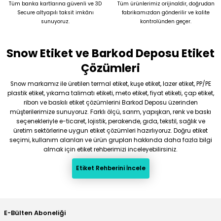
Tüm banka kartlarına güvenli ve 3D
Tüm ürünlerimiz orijinaldir, doğrudan
Secure altyapılı taksit imkânı
fabrikamızdan gönderilir ve kalite
sunuyoruz.
kontrolünden geçer.
Snow Etiket ve Barkod Deposu Etiket
Çözümleri
Snow markamız ile üretilen termal etiket, kuşe etiket, lazer etiket, PP/PE
plastik etiket, yıkama talimatı etiketi, meto etiket, fiyat etiketi, çap etiket,
ribon ve baskılı etiket çözümlerini Barkod Deposu üzerinden
müşterilerimize sunuyoruz. Farklı ölçü, sarım, yapışkan, renk ve baskı
seçenekleriyle e-ticaret, lojistik, perakende, gıda, tekstil, sağlık ve
üretim sektörlerine uygun etiket çözümleri hazırlıyoruz. Doğru etiket
seçimi, kullanım alanları ve ürün grupları hakkında daha fazla bilgi
almak için etiket rehberimizi inceleyebilirsiniz.
Etiket Rehberini İncele
E-Bülten Aboneliği