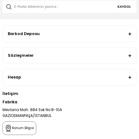
KAYDOL
Barkod Deposu
Sözleşmeler
Hesap
İletişim
Fabrika
Mevlana Mah. 884 Sok No:8-10A
GAZİOSMANPAŞA/İSTANBUL
Konum Bilgisi