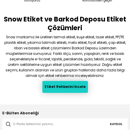
sunuyoruz.
kontrolünden geçer.
Snow Etiket ve Barkod Deposu Etiket
Çözümleri
Snow markamız ile üretilen termal etiket, kuşe etiket, lazer etiket, PP/PE
plastik etiket, yıkama talimatı etiketi, meto etiket, fiyat etiketi, çap etiket,
ribon ve baskılı etiket çözümlerini Barkod Deposu üzerinden
müşterilerimize sunuyoruz. Farklı ölçü, sarım, yapışkan, renk ve baskı
seçenekleriyle e-ticaret, lojistik, perakende, gıda, tekstil, sağlık ve
üretim sektörlerine uygun etiket çözümleri hazırlıyoruz. Doğru etiket
seçimi, kullanım alanları ve ürün grupları hakkında daha fazla bilgi
almak için etiket rehberimizi inceleyebilirsiniz.
Etiket Rehberini İncele
E-Bülten Aboneliği
KAYDOL