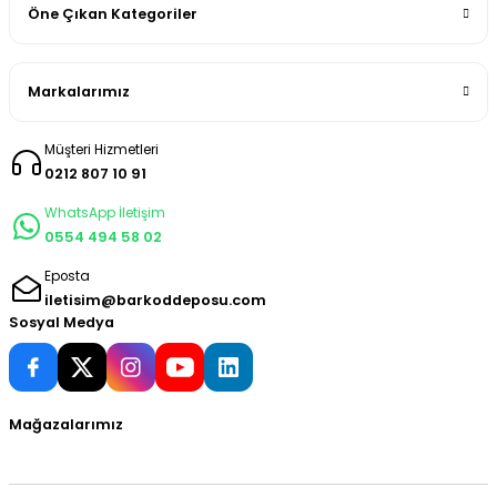
Öne Çıkan Kategoriler
Markalarımız
Müşteri Hizmetleri
0212 807 10 91
WhatsApp İletişim
0554 494 58 02
Eposta
iletisim@barkoddeposu.com
Sosyal Medya
Mağazalarımız