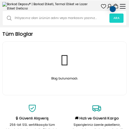
ARA
Tüm Bloglar
Blog bulunamadı.
🔒 Güvenli Alışveriş
🚚 Hızlı ve Güvenli Kargo
256-bit SSL sertifikasıyla tüm
Siparişleriniz özenle paketlenir,