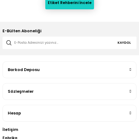
Etiket Rehberini İncele
E-Bülten Aboneliği
KAYDOL
Barkod Deposu
Sözleşmeler
Hesap
İletişim
Fabrika