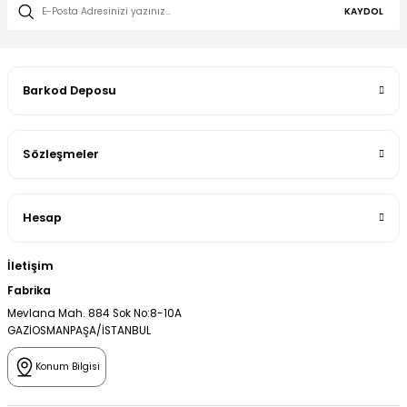
KAYDOL
Barkod Deposu
Sözleşmeler
Hesap
İletişim
Fabrika
Mevlana Mah. 884 Sok No:8-10A
GAZİOSMANPAŞA/İSTANBUL
Konum Bilgisi