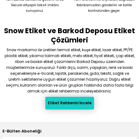
Secure altyapılı taksit imkânı
fabrikamızdan gönderilir ve kalite
sunuyoruz.
kontrolünden geçer.
Snow Etiket ve Barkod Deposu Etiket
Çözümleri
Snow markamız ile üretilen termal etiket, kuşe etiket, lazer etiket, PP/PE
plastik etiket, yıkama talimatı etiketi, meto etiket, fiyat etiketi, çap etiket,
ribon ve baskılı etiket çözümlerini Barkod Deposu üzerinden
müşterilerimize sunuyoruz. Farklı ölçü, sarım, yapışkan, renk ve baskı
seçenekleriyle e-ticaret, lojistik, perakende, gıda, tekstil, sağlık ve
üretim sektörlerine uygun etiket çözümleri hazırlıyoruz. Doğru etiket
seçimi, kullanım alanları ve ürün grupları hakkında daha fazla bilgi
almak için etiket rehberimizi inceleyebilirsiniz.
Etiket Rehberini İncele
E-Bülten Aboneliği