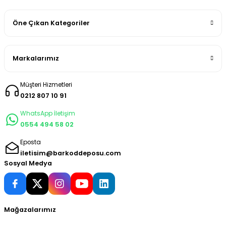
Öne Çıkan Kategoriler
Markalarımız
Müşteri Hizmetleri
0212 807 10 91
WhatsApp İletişim
0554 494 58 02
Eposta
iletisim@barkoddeposu.com
Sosyal Medya
Mağazalarımız