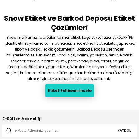
Snow Etiket ve Barkod Deposu Etiket
Çözümleri
Snow markamız ile üretilen termal etiket, kuşe etiket, lazer etiket, PP/PE
plastik etiket, yıkama talimatı etiketi, meto etiket, fiyat etiketi, çap etiket,
ribon ve baskılı etiket çözümlerini Barkod Deposu üzerinden
müşterilerimize sunuyoruz. Farklı ölçü, sarım, yapışkan, renk ve baskı
seçenekleriyle e-ticaret, lojistik, perakende, gıda, tekstil, sağlık ve
üretim sektörlerine uygun etiket çözümleri hazırlıyoruz. Doğru etiket
seçimi, kullanım alanları ve ürün grupları hakkında daha fazla bilgi
almak için etiket rehberimizi inceleyebilirsiniz.
Etiket Rehberini İncele
E-Bülten Aboneliği
KAYDOL