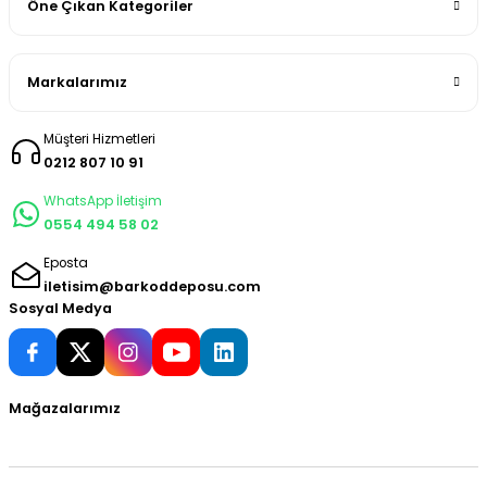
Öne Çıkan Kategoriler
Markalarımız
Müşteri Hizmetleri
0212 807 10 91
WhatsApp İletişim
0554 494 58 02
Eposta
iletisim@barkoddeposu.com
Sosyal Medya
Mağazalarımız